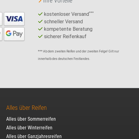
Ihre Vorteile
kostenloser Versand
***
schneller Versand
kompetente Beratung
sicherer Reifenkauf
*** Ab dem zweiten Reifen und der zweiten Felge! Gilt nur
innerhalb des deutschen Festlandes.
Alles über Reifen
Alles über Sommerreifen
Alles über Winterreifen
Alles über Ganzjahresreifen