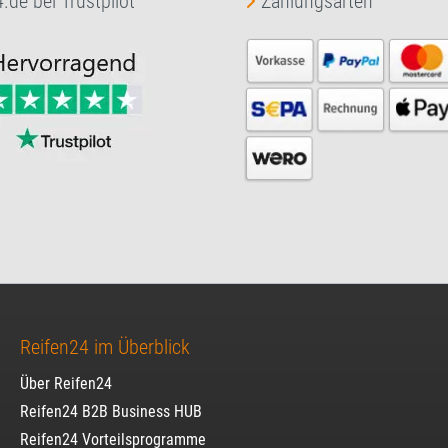
.de bei Trustpilot
Zahlungsarten
Reifen24 im Überblick
Über Reifen24
Reifen24 B2B Business HUB
Reifen24 Vorteilsprogramme