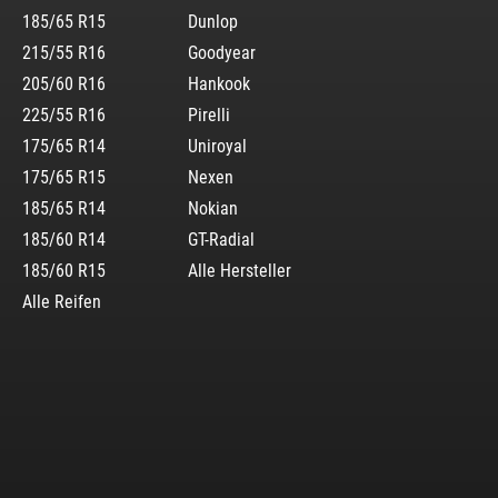
185/65 R15
Dunlop
215/55 R16
Goodyear
205/60 R16
Hankook
225/55 R16
Pirelli
175/65 R14
Uniroyal
175/65 R15
Nexen
185/65 R14
Nokian
185/60 R14
GT-Radial
185/60 R15
Alle Hersteller
Alle Reifen