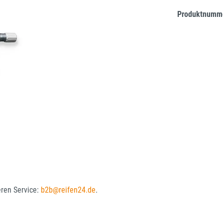
Produktnumm
eren Service:
b2b@reifen24.de
.