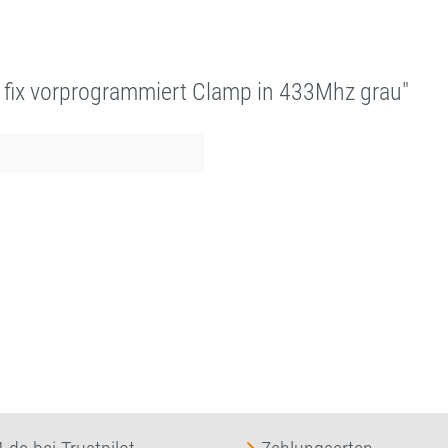
fix vorprogrammiert Clamp in 433Mhz grau"