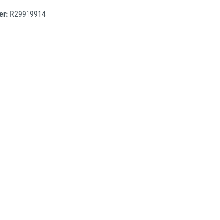
er:
R29919914