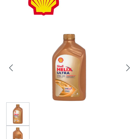
Bildergalerie überspringen