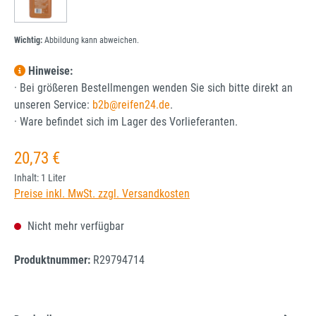
Wichtig:
Abbildung kann abweichen.
Hinweise:
· Bei größeren Bestellmengen wenden Sie sich bitte direkt an
unseren Service:
b2b@reifen24.de
.
· Ware befindet sich im Lager des Vorlieferanten.
Regulärer Preis:
20,73 €
Inhalt:
1 Liter
Preise inkl. MwSt. zzgl. Versandkosten
Nicht mehr verfügbar
Produktnummer:
R29794714