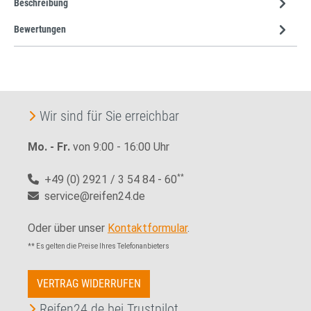
Beschreibung
Bewertungen
Wir sind für Sie erreichbar
Mo. - Fr.
von 9:00 - 16:00 Uhr
+49 (0) 2921 / 3 54 84 - 60
**
service@reifen24.de
Oder über unser
Kontaktformular
.
** Es gelten die Preise Ihres Telefonanbieters
VERTRAG WIDERRUFEN
Reifen24.de bei Trustpilot