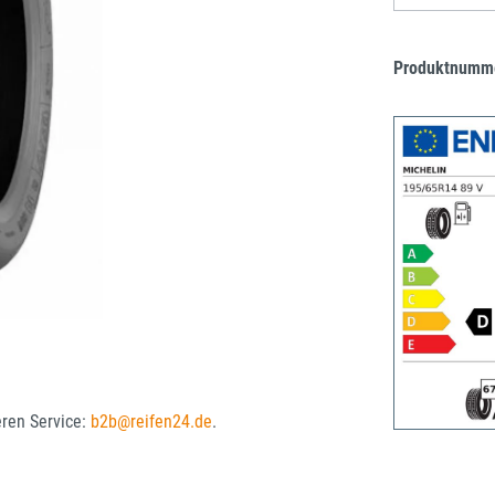
Produktnumm
eren Service:
b2b@reifen24.de
.