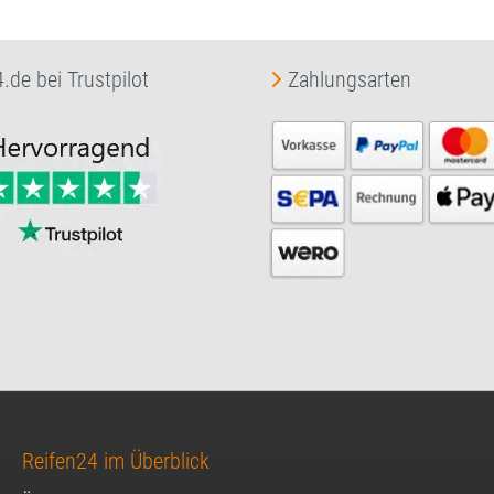
.de bei Trustpilot
Zahlungsarten
Reifen24 im Überblick