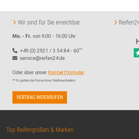
Wir sind für Sie erreichbar
Reifen24
Mo. - Fr.
von 9:00 - 16:00 Uhr
+49 (0) 2921 / 3 54 84 - 60
**
service@reifen24.de
Oder über unser
Kontaktformular
.
** Es gelten die Preise Ihres Telefonanbieters
VERTRAG WIDERRUFEN
Top Reifengrößen & Marken