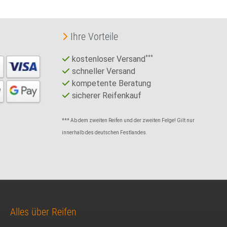
Ihre Vorteile
kostenloser Versand
***
schneller Versand
kompetente Beratung
sicherer Reifenkauf
*** Ab dem zweiten Reifen und der zweiten Felge! Gilt nur
innerhalb des deutschen Festlandes.
Alles über Reifen