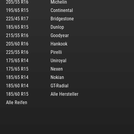
205/55 R16
Michelin
195/65 R15
Continental
225/45 R17
Bridgestone
185/65 R15
Dunlop
215/55 R16
Goodyear
205/60 R16
Hankook
225/55 R16
Pirelli
175/65 R14
Uniroyal
175/65 R15
Nexen
185/65 R14
Nokian
185/60 R14
GT-Radial
185/60 R15
Alle Hersteller
Alle Reifen