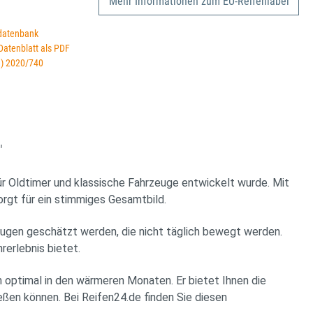
Mehr Informationen zum EU-Reifenlabel
datenbank
 Datenblatt als PDF
U) 2020/740
"
Oldtimer und klassische Fahrzeuge entwickelt wurde. Mit
rgt für ein stimmiges Gesamtbild.
zeugen geschätzt werden, die nicht täglich bewegt werden.
rerlebnis bietet.
ptimal in den wärmeren Monaten. Er bietet Ihnen die
eßen können. Bei Reifen24.de finden Sie diesen