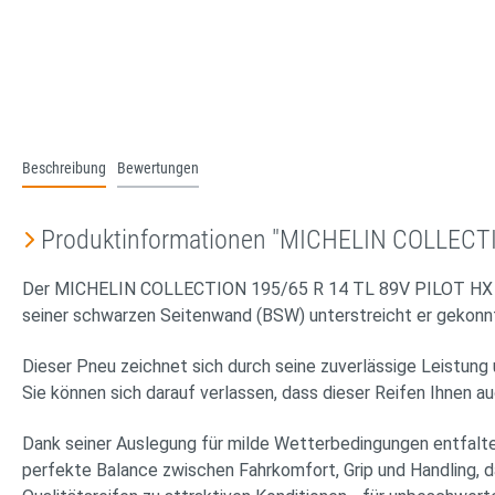
Beschreibung
Bewertungen
Produktinformationen "MICHELIN COLLECT
Der MICHELIN COLLECTION 195/65 R 14 TL 89V PILOT HX MXV 
seiner schwarzen Seitenwand (BSW) unterstreicht er gekonnt
Dieser Pneu zeichnet sich durch seine zuverlässige Leistung
Sie können sich darauf verlassen, dass dieser Reifen Ihnen a
Dank seiner Auslegung für milde Wetterbedingungen entfal
perfekte Balance zwischen Fahrkomfort, Grip und Handling, da