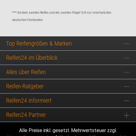
*** Ab dem zweiten Reifen und der zweiten Felge! Gilt nur innerhalb des
deutschen Festlandes.
Top Reifengrößen & Marken
Reifen24 im Überblick
Alles über Reifen
Reifen-Ratgeber
Reifen24 informiert
Reifen24 Partner
Alle Preise inkl. gesetzl. Mehrwertsteuer zzgl.