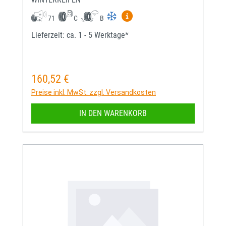
Mehr Informationen zum EU-
71
C
B
Lieferzeit: ca. 1 - 5 Werktage*
160,52 €
Regulärer Preis:
Preise inkl. MwSt. zzgl. Versandkosten
IN DEN WARENKORB