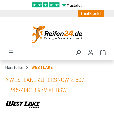
Zum Hauptinhalt springen
Händlerportal
Ware
Hersteller
WESTLAKE
WESTLAKE ZUPERSNOW Z-507
245/40R18 97V XL BSW