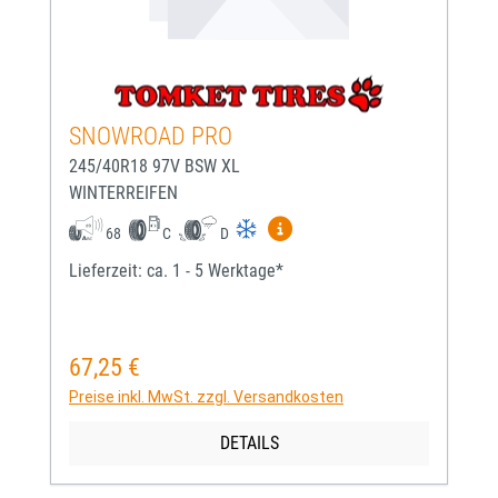
SNOWROAD PRO
245/40R18 97V BSW XL
WINTERREIFEN
Mehr Informationen zum EU-
68
C
D
Lieferzeit: ca. 1 - 5 Werktage*
67,25 €
Regulärer Preis:
Preise inkl. MwSt. zzgl. Versandkosten
DETAILS