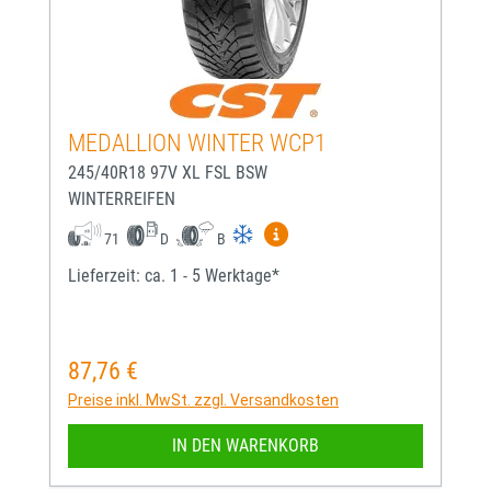
MEDALLION WINTER WCP1
245/40R18 97V XL FSL BSW
WINTERREIFEN
Mehr Informationen zum EU-
71
D
B
Lieferzeit: ca. 1 - 5 Werktage*
87,76 €
Regulärer Preis:
Preise inkl. MwSt. zzgl. Versandkosten
IN DEN WARENKORB