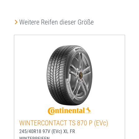
Produktgalerie überspringen
Weitere Reifen dieser Größe
WINTERCONTACT TS 870 P (EVc)
245/40R18 97V (EVc) XL FR
WINTERREIFEN