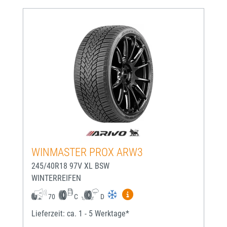
WINMASTER PROX ARW3
245/40R18 97V XL BSW
WINTERREIFEN
Mehr Informationen zum EU-
70
C
D
Lieferzeit: ca. 1 - 5 Werktage*