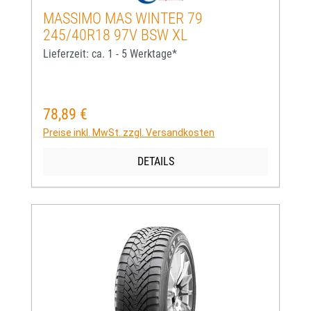
MASSIMO MAS WINTER 79
245/40R18 97V BSW XL
Lieferzeit: ca. 1 - 5 Werktage*
78,89 €
Regulärer Preis:
Preise inkl. MwSt. zzgl. Versandkosten
DETAILS