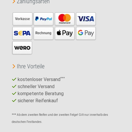
Zahlungsarten
Ihre Vorteile
kostenloser Versand
***
schneller Versand
kompetente Beratung
sicherer Reifenkauf
*** Ab dem zweiten Reifen und der zweiten Felge! Gilt nur innerhalb des
deutschen Festlandes.