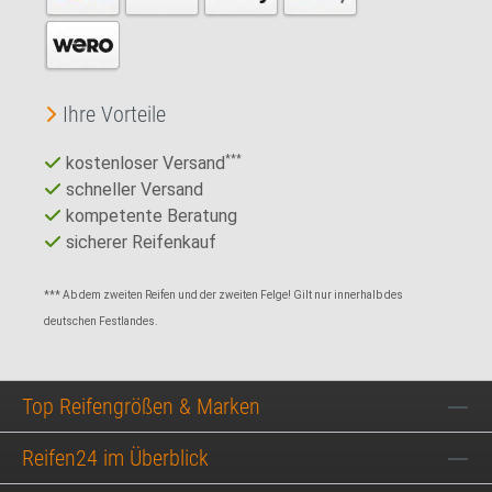
Ihre Vorteile
kostenloser Versand
***
schneller Versand
kompetente Beratung
sicherer Reifenkauf
*** Ab dem zweiten Reifen und der zweiten Felge! Gilt nur innerhalb des
deutschen Festlandes.
Top Reifengrößen & Marken
Reifen24 im Überblick