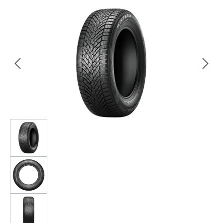
Bildergalerie überspringen