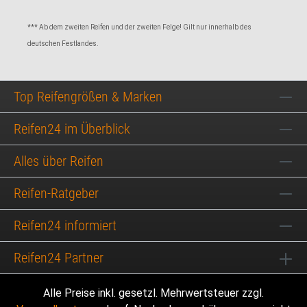
*** Ab dem zweiten Reifen und der zweiten Felge! Gilt nur innerhalb des
deutschen Festlandes.
Top Reifengrößen & Marken
Reifen24 im Überblick
Alles über Reifen
Reifen-Ratgeber
Reifen24 informiert
Reifen24 Partner
Alle Preise inkl. gesetzl. Mehrwertsteuer zzgl.