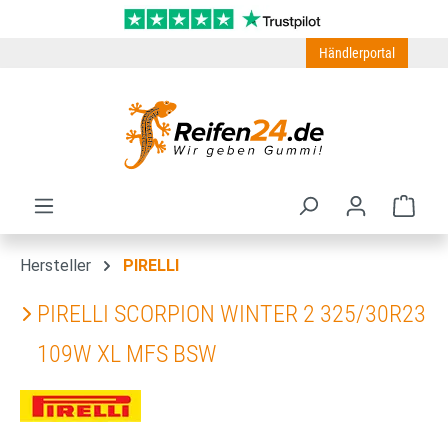
Zum Hauptinhalt springen
Händlerportal
Ware
Hersteller
PIRELLI
PIRELLI SCORPION WINTER 2 325/30R23
109W XL MFS BSW