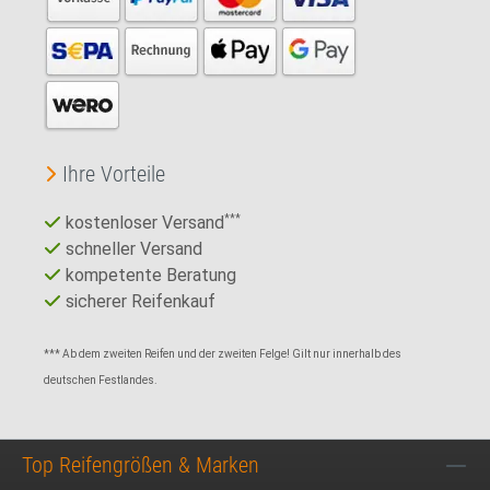
Ihre Vorteile
kostenloser Versand
***
schneller Versand
kompetente Beratung
sicherer Reifenkauf
*** Ab dem zweiten Reifen und der zweiten Felge! Gilt nur innerhalb des
deutschen Festlandes.
Top Reifengrößen & Marken