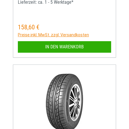
Lieferzeit: ca. 1 - 5 Werktage*
158,60 €
Regulärer Preis:
Preise inkl. MwSt. zzgl. Versandkosten
IN DEN WARENKORB