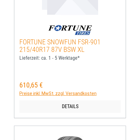
FORTUNE SNOWFUN FSR-901
215/40R17 87V BSW XL
Lieferzeit: ca. 1 - 5 Werktage*
610,65 €
Regulärer Preis:
Preise inkl. MwSt. zzgl. Versandkosten
DETAILS