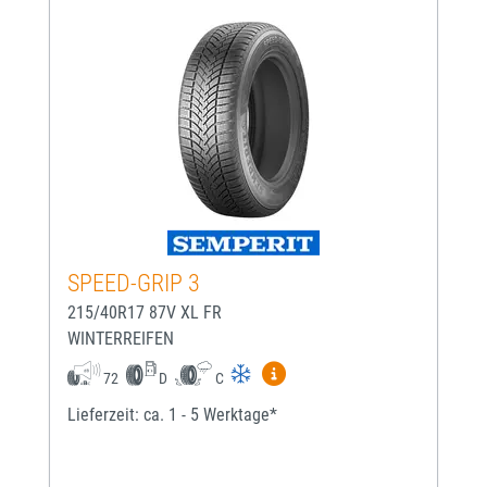
SPEED-GRIP 3
215/40R17 87V XL FR
WINTERREIFEN
Mehr Informationen zum EU-
72
D
C
Lieferzeit: ca. 1 - 5 Werktage*