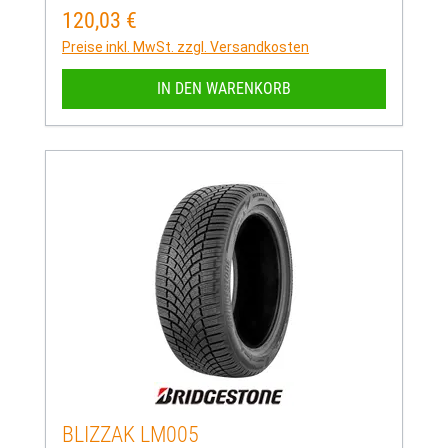
120,03 €
Regulärer Preis:
Preise inkl. MwSt. zzgl. Versandkosten
IN DEN WARENKORB
BLIZZAK LM005