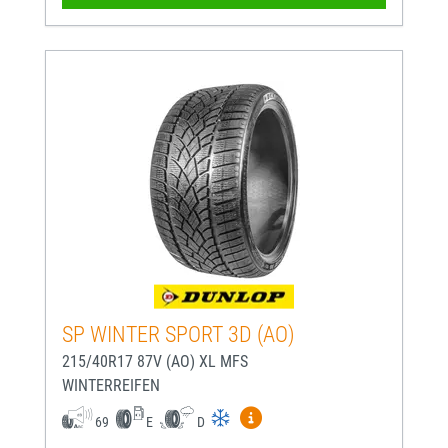
SP WINTER SPORT 3D (AO)
215/40R17 87V (AO) XL MFS
WINTERREIFEN
Mehr Informationen zum EU-
69
E
D