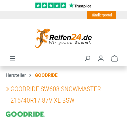
Zum Hauptinhalt springen
Händlerportal
Ware
Hersteller
GOODRIDE
GOODRIDE SW608 SNOWMASTER
215/40R17 87V XL BSW