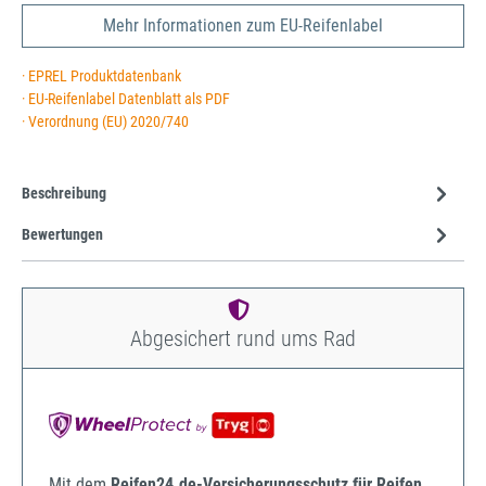
Mehr Informationen zum EU-Reifenlabel
· EPREL Produktdatenbank
· EU-Reifenlabel Datenblatt als PDF
· Verordnung (EU) 2020/740
Beschreibung
Bewertungen
Abgesichert rund ums Rad
Mit dem
Reifen24.de-Versicherungsschutz für Reifen,