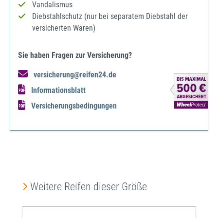
Vandalismus
Diebstahlschutz (nur bei separatem Diebstahl der
versicherten Waren)
Sie haben Fragen zur Versicherung?
versicherung@reifen24.de
Informationsblatt
Versicherungsbedingungen
Produktgalerie überspringen
Weitere Reifen dieser Größe