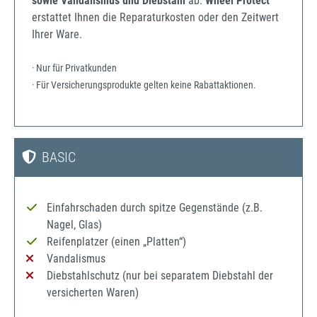
sowie Vandalismus und Diebstahl
ab.
Wheel Protect
erstattet Ihnen die Reparaturkosten oder den Zeitwert
Ihrer Ware.
· Nur für Privatkunden
· Für Versicherungsprodukte gelten keine Rabattaktionen.
BASIC
Einfahrschaden durch spitze Gegenstände (z.B.
Nagel, Glas)
Reifenplatzer (einen „Platten“)
Vandalismus
Diebstahlschutz (nur bei separatem Diebstahl der
versicherten Waren)