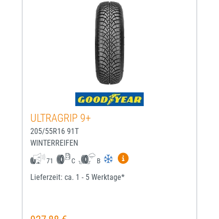
ULTRAGRIP 9+
205/55R16 91T
WINTERREIFEN
Mehr Informationen zum EU-
71
C
B
Lieferzeit: ca. 1 - 5 Werktage*