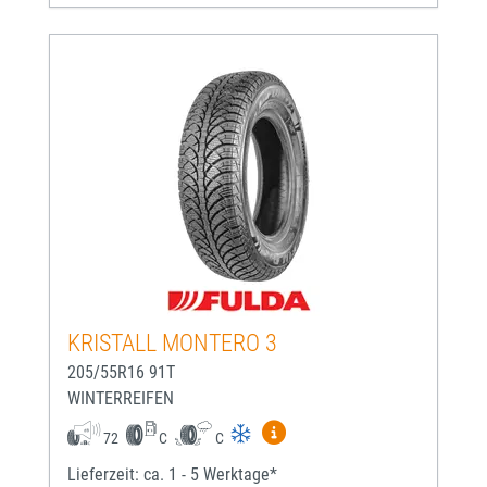
KRISTALL MONTERO 3
205/55R16 91T
WINTERREIFEN
Mehr Informationen zum EU-
72
C
C
Lieferzeit: ca. 1 - 5 Werktage*