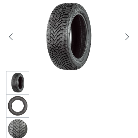
Bildergalerie überspringen