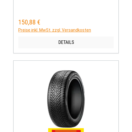
150,88 €
Regulärer Preis:
Preise inkl. MwSt. zzgl. Versandkosten
DETAILS