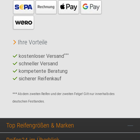
Ihre Vorteile
kostenloser Versand
***
schneller Versand
kompetente Beratung
sicherer Reifenkauf
*** Ab dem zweiten Reifen und der zweiten Felge! Gilt nur innerhalb des
deutschen Festlandes.
Top Reifengrößen & Marken