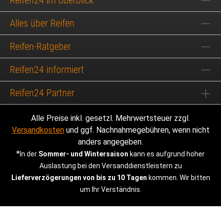
Reifen24 im Überblick
Alles über Reifen
Reifen-Ratgeber
Reifen24 informiert
Reifen24 Partner
Alle Preise inkl. gesetzl. Mehrwertsteuer zzgl.
Versandkosten
und ggf. Nachnahmegebühren, wenn nicht
anders angegeben.
*
In der
Sommer- und Wintersaison
kann es aufgrund hoher
Auslastung bei den Versanddienstleistern zu
Lieferverzögerungen von bis zu 10 Tagen
kommen. Wir bitten
um Ihr Verständnis.
© 2026 | Reifen24.de