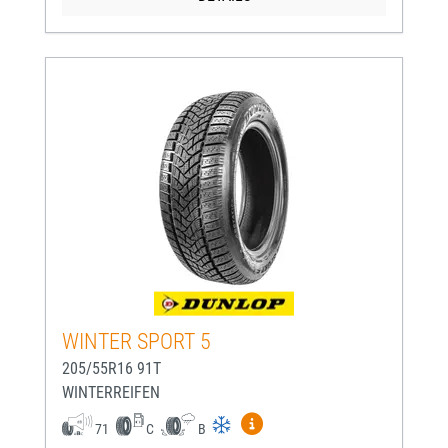
WINTER SPORT 5
205/55R16 91T
WINTERREIFEN
Mehr Informationen zum EU-
71
C
B