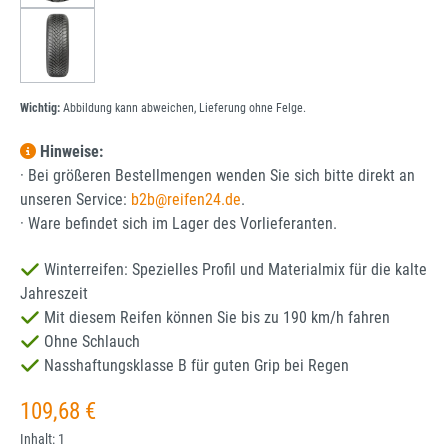
Wichtig:
Abbildung kann abweichen, Lieferung ohne Felge.
Hinweise:
· Bei größeren Bestellmengen wenden Sie sich bitte direkt an
unseren Service:
b2b@reifen24.de
.
· Ware befindet sich im Lager des Vorlieferanten.
Winterreifen: Spezielles Profil und Materialmix für die kalte
Jahreszeit
Mit diesem Reifen können Sie bis zu 190 km/h fahren
Ohne Schlauch
Nasshaftungsklasse B für guten Grip bei Regen
Regulärer Preis:
109,68 €
Inhalt:
1