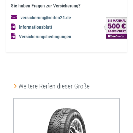
Sie haben Fragen zur Versicherung?
versicherung@reifen24.de
Informationsblatt
Versicherungsbedingungen
Produktgalerie überspringen
Weitere Reifen dieser Größe