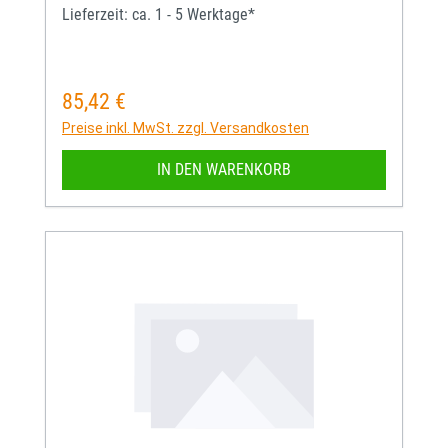
Lieferzeit: ca. 1 - 5 Werktage*
85,42 €
Regulärer Preis:
Preise inkl. MwSt. zzgl. Versandkosten
IN DEN WARENKORB