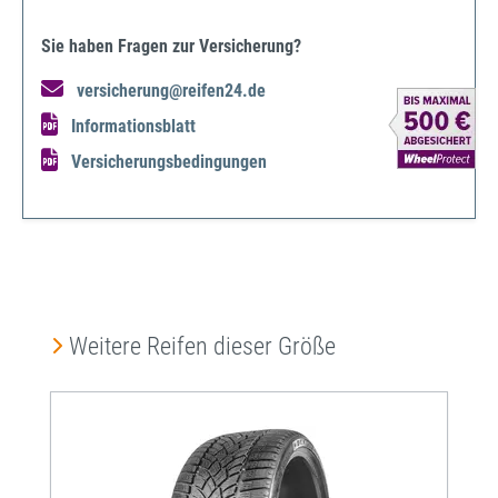
Sie haben Fragen zur Versicherung?
versicherung@reifen24.de
Informationsblatt
Versicherungsbedingungen
Produktgalerie überspringen
Weitere Reifen dieser Größe