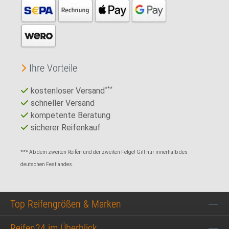
Ihre Vorteile
kostenloser Versand
***
schneller Versand
kompetente Beratung
sicherer Reifenkauf
*** Ab dem zweiten Reifen und der zweiten Felge! Gilt nur innerhalb des
deutschen Festlandes.
Top Reifengrößen & Marken
Reifen24 im Überblick