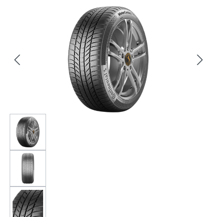
Bildergalerie überspringen