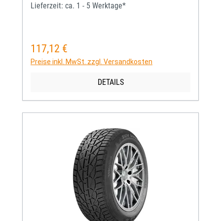
Lieferzeit: ca. 1 - 5 Werktage*
117,12 €
Regulärer Preis:
Preise inkl. MwSt. zzgl. Versandkosten
DETAILS