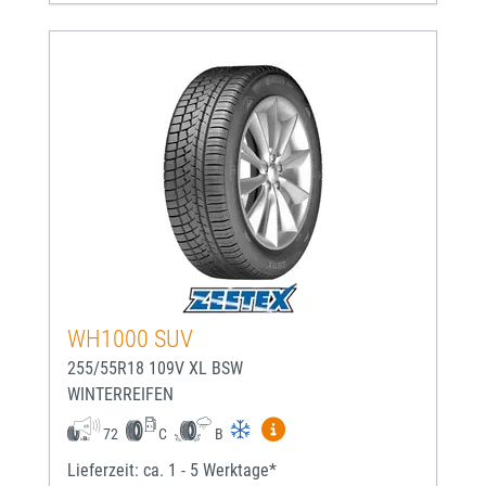
WH1000 SUV
255/55R18 109V XL BSW
WINTERREIFEN
Mehr Informationen zum EU-
72
C
B
Lieferzeit: ca. 1 - 5 Werktage*