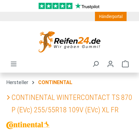
Zum Hauptinhalt springen
Händlerportal
Ware
Hersteller
CONTINENTAL
CONTINENTAL WINTERCONTACT TS 870
P (EVc) 255/55R18 109V (EVc) XL FR