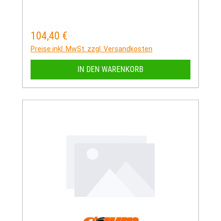
104,40 €
Regulärer Preis:
Preise inkl. MwSt. zzgl. Versandkosten
IN DEN WARENKORB