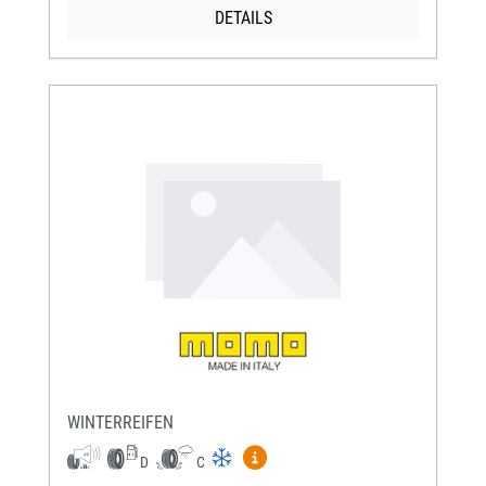
DETAILS
WINTERREIFEN
Mehr Informationen zum EU-Re
D
C