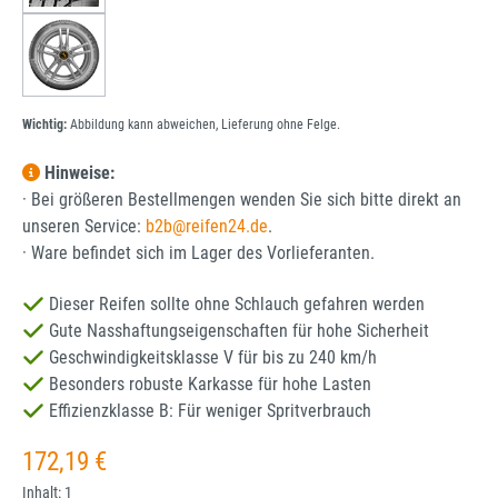
Wichtig:
Abbildung kann abweichen, Lieferung ohne Felge.
Hinweise:
· Bei größeren Bestellmengen wenden Sie sich bitte direkt an
unseren Service:
b2b@reifen24.de
.
· Ware befindet sich im Lager des Vorlieferanten.
Dieser Reifen sollte ohne Schlauch gefahren werden
Gute Nasshaftungseigenschaften für hohe Sicherheit
Geschwindigkeitsklasse V für bis zu 240 km/h
Besonders robuste Karkasse für hohe Lasten
Effizienzklasse B: Für weniger Spritverbrauch
Regulärer Preis:
172,19 €
Inhalt:
1