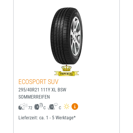
ECOSPORT SUV
295/40R21 111Y XL BSW
SOMMERREIFEN
Mehr Informationen zum EU-
72
C
C
Lieferzeit: ca. 1 - 5 Werktage*