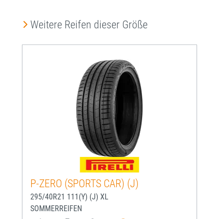
Produktgalerie überspringen
Weitere Reifen dieser Größe
P-ZERO (SPORTS CAR) (J)
295/40R21 111(Y) (J) XL
SOMMERREIFEN