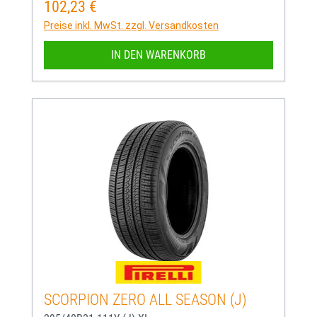
102,23 €
Regulärer Preis:
Preise inkl. MwSt. zzgl. Versandkosten
IN DEN WARENKORB
SCORPION ZERO ALL SEASON (J)