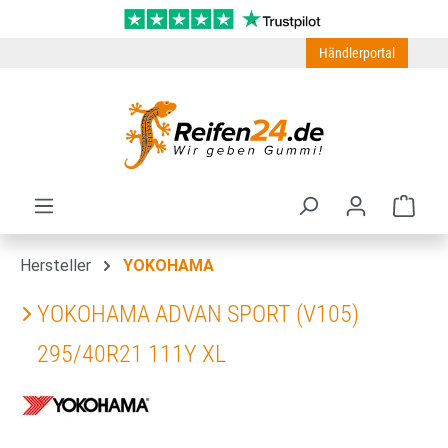
Zum Hauptinhalt springen
Händlerportal
Ware
Hersteller
YOKOHAMA
YOKOHAMA ADVAN SPORT (V105)
295/40R21 111Y XL