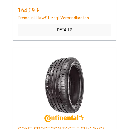
164,09 €
Regulärer Preis:
Preise inkl. MwSt. zzgl. Versandkosten
DETAILS