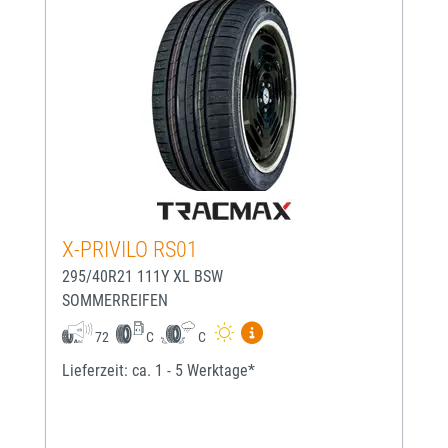
X-PRIVILO RS01
295/40R21 111Y XL BSW
SOMMERREIFEN
Mehr Informationen zum EU-
72
C
C
Lieferzeit: ca. 1 - 5 Werktage*