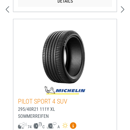
DETAILS
PILOT SPORT 4 SUV
295/40R21 111Y XL
SOMMERREIFEN
Mehr Informationen zum EU-
74
C
A