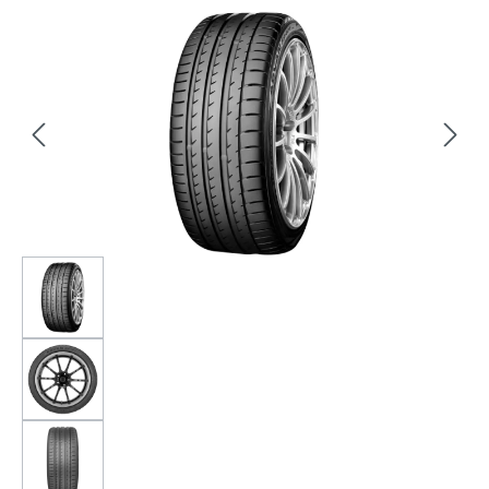
Bildergalerie überspringen