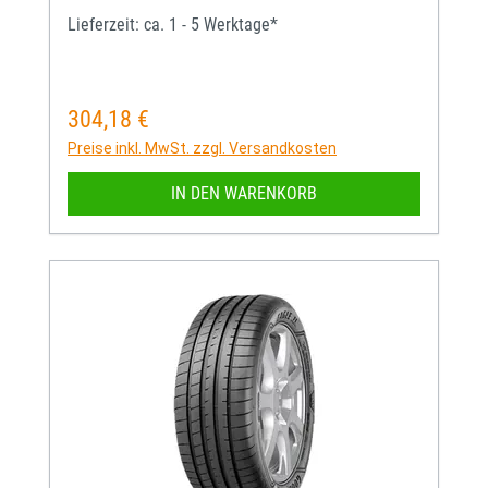
Lieferzeit: ca. 1 - 5 Werktage*
304,18 €
Regulärer Preis:
Preise inkl. MwSt. zzgl. Versandkosten
IN DEN WARENKORB