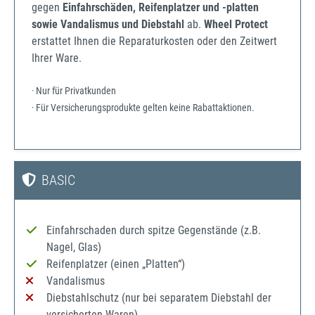
gegen
Einfahrschäden, Reifenplatzer und -platten
sowie Vandalismus und Diebstahl
ab.
Wheel Protect
erstattet Ihnen die Reparaturkosten oder den Zeitwert
Ihrer Ware.
· Nur für Privatkunden
· Für Versicherungsprodukte gelten keine Rabattaktionen.
BASIC
Einfahrschaden durch spitze Gegenstände (z.B.
Nagel, Glas)
Reifenplatzer (einen „Platten“)
Vandalismus
Diebstahlschutz (nur bei separatem Diebstahl der
versicherten Waren)