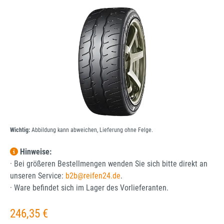
Bildergalerie überspringen
Wichtig:
Abbildung kann abweichen, Lieferung ohne Felge.
Hinweise:
· Bei größeren Bestellmengen wenden Sie sich bitte direkt an
unseren Service:
b2b@reifen24.de
.
· Ware befindet sich im Lager des Vorlieferanten.
Regulärer Preis:
246,35 €