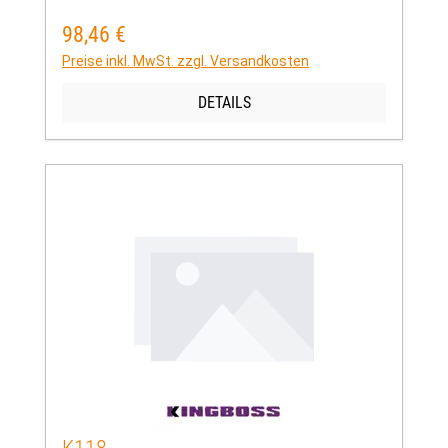
98,46 €
Regulärer Preis:
Preise inkl. MwSt. zzgl. Versandkosten
DETAILS