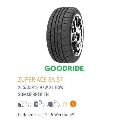
ZUPER ACE SA-57
265/35R18 97W XL BSW
SOMMERREIFEN
Mehr Informationen zum EU-
73
D
B
Lieferzeit: ca. 1 - 5 Werktage*