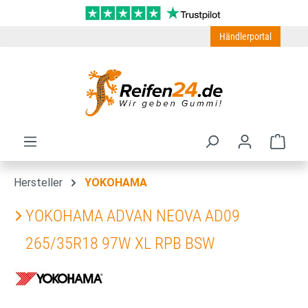
Zum Hauptinhalt springen
Händlerportal
Ware
Hersteller
YOKOHAMA
YOKOHAMA ADVAN NEOVA AD09
265/35R18 97W XL RPB BSW