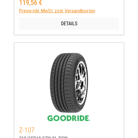
119,56 €
Regulärer Preis:
Preise inkl. MwSt. zzgl. Versandkosten
DETAILS
Z-107