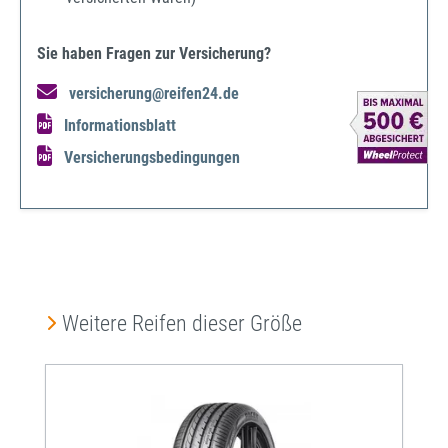
Sie haben Fragen zur Versicherung?
versicherung@reifen24.de
Informationsblatt
Versicherungsbedingungen
Produktgalerie überspringen
Weitere Reifen dieser Größe