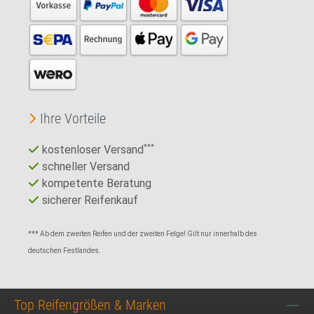
Ihre Vorteile
kostenloser Versand
***
schneller Versand
kompetente Beratung
sicherer Reifenkauf
*** Ab dem zweiten Reifen und der zweiten Felge! Gilt nur innerhalb des
deutschen Festlandes.
Top Reifengrößen & Marken