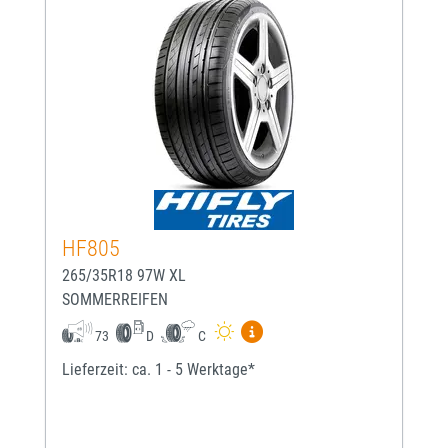
HF805
265/35R18 97W XL
SOMMERREIFEN
Mehr Informationen zum EU-
73
D
C
Lieferzeit: ca. 1 - 5 Werktage*