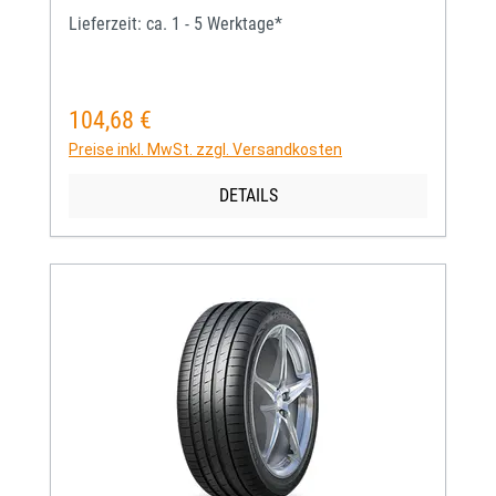
Lieferzeit: ca. 1 - 5 Werktage*
104,68 €
Regulärer Preis:
Preise inkl. MwSt. zzgl. Versandkosten
DETAILS