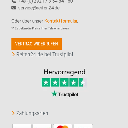
+49 (0) 2921 / 3 54 84 - 60
service@reifen24.de
Oder über unser
Kontaktformular
.
** Es gelten die Preise Ihres Telefonanbieters
VERTRAG WIDERRUFEN
Reifen24.de bei Trustpilot
Zahlungsarten