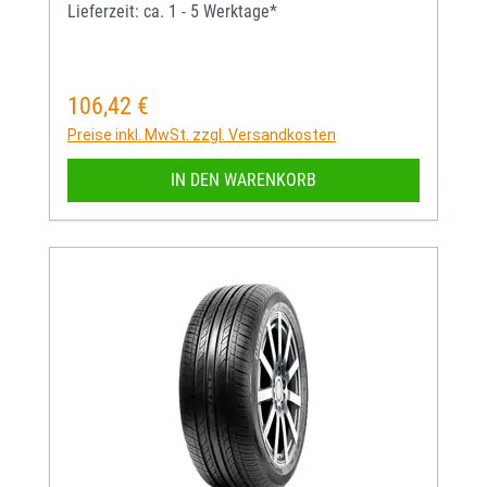
Lieferzeit: ca. 1 - 5 Werktage*
106,42 €
Regulärer Preis:
Preise inkl. MwSt. zzgl. Versandkosten
IN DEN WARENKORB