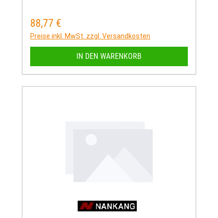
88,77 €
Regulärer Preis:
Preise inkl. MwSt. zzgl. Versandkosten
IN DEN WARENKORB