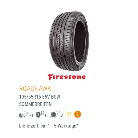
ROADHAWK
195/55R15 85V BSW
SOMMERREIFEN
Mehr Informationen zum EU-
71
C
A
Lieferzeit: ca. 1 - 5 Werktage*