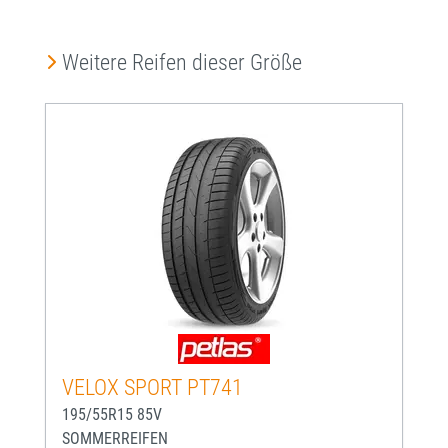
Produktgalerie überspringen
Weitere Reifen dieser Größe
VELOX SPORT PT741
195/55R15 85V
SOMMERREIFEN