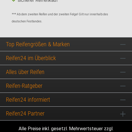
sicherer Reifenkauf
*** Ab dem zweiten Reifen und der zweiten Felge! Gilt nur innerhalb des
deutschen Festlandes.
Top Reifengrößen & Marken
Reifen24 im Überblick
Alles über Reifen
Reifen-Ratgeber
Reifen24 informiert
Reifen24 Partner
Alle Preise inkl. gesetzl. Mehrwertsteuer zzgl.