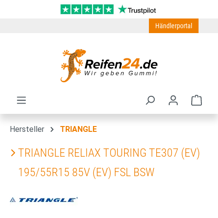
Zum Hauptinhalt springen
Händlerportal
Ware
Hersteller
TRIANGLE
TRIANGLE RELIAX TOURING TE307 (EV)
195/55R15 85V (EV) FSL BSW