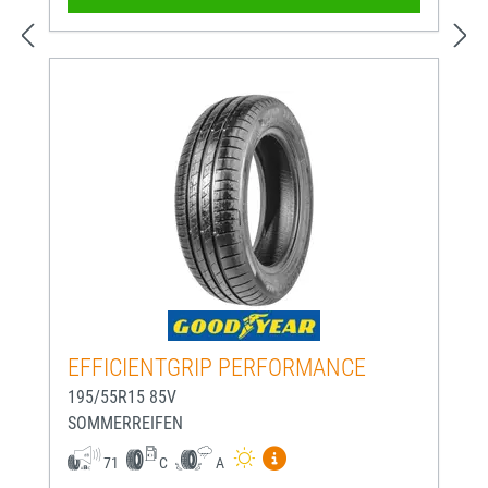
EFFICIENTGRIP PERFORMANCE
195/55R15 85V
SOMMERREIFEN
Mehr Informationen zum EU-
71
C
A