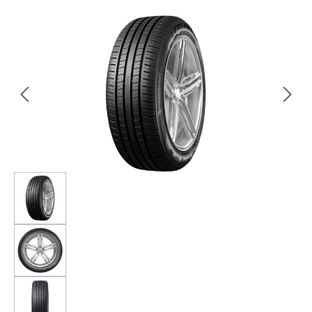
Bildergalerie überspringen