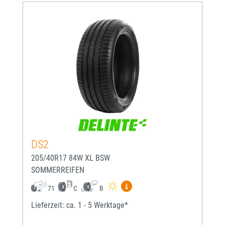
DS2
205/40R17 84W XL BSW
SOMMERREIFEN
Mehr Informationen zum EU-
71
C
B
Lieferzeit: ca. 1 - 5 Werktage*