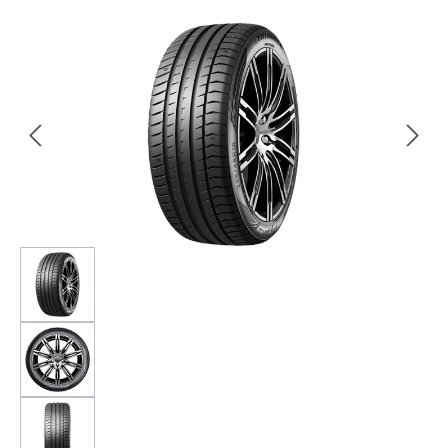
Bildergalerie überspringen