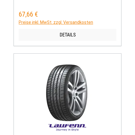
67,66 €
Regulärer Preis:
Preise inkl. MwSt. zzgl. Versandkosten
DETAILS