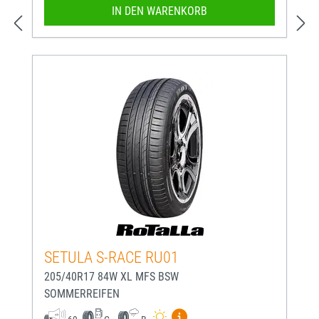
IN DEN WARENKORB
SETULA S-RACE RU01
205/40R17 84W XL MFS BSW
SOMMERREIFEN
Mehr Informationen zum EU-