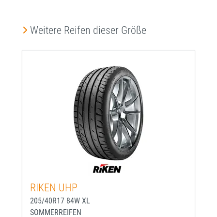
Produktgalerie überspringen
Weitere Reifen dieser Größe
RIKEN UHP
205/40R17 84W XL
SOMMERREIFEN