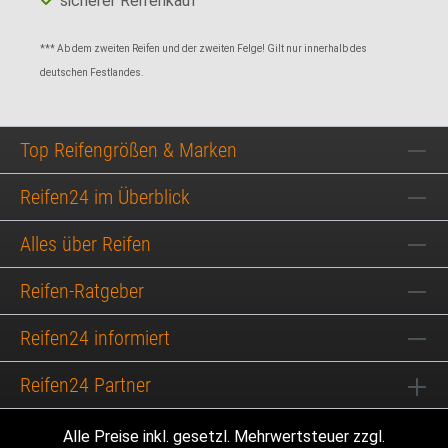
sicherer Reifenkauf
*** Ab dem zweiten Reifen und der zweiten Felge! Gilt nur innerhalb des
deutschen Festlandes.
Top Reifengrößen & Marken
Reifen24 im Überblick
Alles über Reifen
Reifen-Ratgeber
Reifen24 informiert
Reifen24 Partner
Alle Preise inkl. gesetzl. Mehrwertsteuer zzgl.