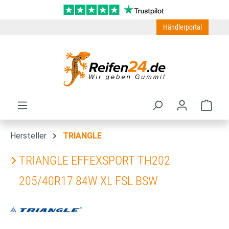
Zum Hauptinhalt springen
Händlerportal
Ware
Hersteller
TRIANGLE
TRIANGLE EFFEXSPORT TH202
205/40R17 84W XL FSL BSW