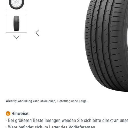
Wichtig:
Abbildung kann abweichen, Lieferung ohne Felge.
Hinweise:
· Bei größeren Bestellmengen wenden Sie sich bitte direkt an uns
· Ware befindet sich im Lager des Vorlieferanten.