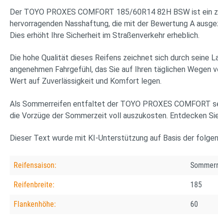
Der TOYO PROXES COMFORT 185/60R14 82H BSW ist ein zuverl
hervorragenden Nasshaftung, die mit der Bewertung A ausgez
Dies erhöht Ihre Sicherheit im Straßenverkehr erheblich.
Die hohe Qualität dieses Reifens zeichnet sich durch seine 
angenehmen Fahrgefühl, das Sie auf Ihren täglichen Wegen 
Wert auf Zuverlässigkeit und Komfort legen.
Als Sommerreifen entfaltet der TOYO PROXES COMFORT sein v
die Vorzüge der Sommerzeit voll auszukosten. Entdecken Sie j
Dieser Text wurde mit KI-Unterstützung auf Basis der folge
Reifensaison:
Sommerr
Reifenbreite:
185
Flankenhöhe:
60