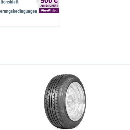
tionsblatt
herungsbedingungen