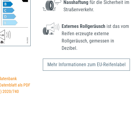
Nasshaftung
für die Sicherheit im
Straßenverkehr.
Externes Rollgeräusch
ist das vom
Reifen erzeugte externe
Rollgeräusch, gemessen in
Dezibel.
Mehr Informationen zum EU-Reifenlabel
datenbank
 Datenblatt als PDF
U) 2020/740