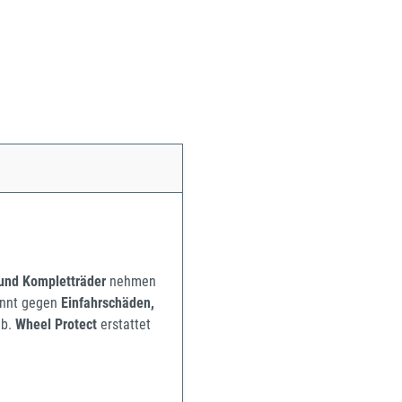
 und Kompletträder
nehmen
pannt gegen
Einfahrschäden,
b.
Wheel Protect
erstattet