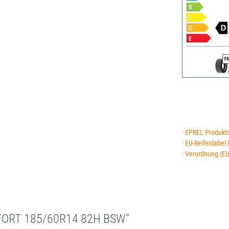
· EPREL Produkt
· EU-Reifenlabel
· Verordnung (E
FORT 185/60R14 82H BSW"