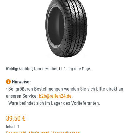
Wichtig:
Abbildung kann abweichen, Lieferung ohne Felge.
Hinweise:
· Bei größeren Bestellmengen wenden Sie sich bitte direkt an
unseren Service:
b2b@reifen24.de
.
· Ware befindet sich im Lager des Vorlieferanten.
Regulärer Preis:
39,50 €
Inhalt:
1