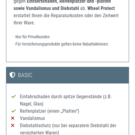
gegen
Einfahrschäden, Reifenplatzer und -platten
sowie Vandalismus und Diebstahl
ab.
Wheel Protect
erstattet Ihnen die Reparaturkosten oder den Zeitwert
Ihrer Ware.
· Nur für Privatkunden
· Für Versicherungsprodukte gelten keine Rabattaktionen.
BASIC
Einfahrschaden durch spitze Gegenstände (z.B.
Nagel, Glas)
Reifenplatzer (einen „Platten“)
Vandalismus
Diebstahlschutz (nur bei separatem Diebstahl der
versicherten Waren)