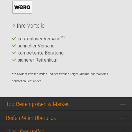
Ihre Vorteile
kostenloser Versand
***
schneller Versand
kompetente Beratung
sicherer Reifenkauf
*** Ab dem zweiten Reifen und der zweiten Felge! Gilt nur innerhalb des
deutschen Festlandes.
Top Reifengrößen & Marken
Reifen24 im Überblick
Alles über Reifen