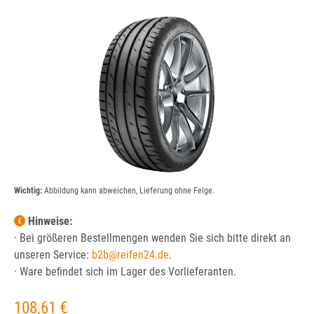
Bildergalerie überspringen
Wichtig:
Abbildung kann abweichen, Lieferung ohne Felge.
Hinweise:
· Bei größeren Bestellmengen wenden Sie sich bitte direkt an
unseren Service:
b2b@reifen24.de
.
· Ware befindet sich im Lager des Vorlieferanten.
Regulärer Preis:
108,61 €