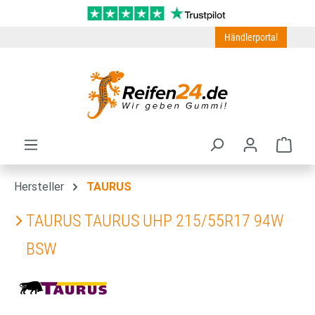
Zum Hauptinhalt springen
Händlerportal
Ware
Hersteller
TAURUS
TAURUS TAURUS UHP 215/55R17 94W
BSW