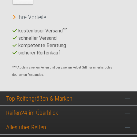
Ihre Vorteile
kostenloser Versand
***
schneller Versand
kompetente Beratung
sicherer Reifenkauf
*** Ab dem zweiten Reifen und der zweiten Felge! Gilt nur innerhalb des
deutschen Festlandes.
Top Reifengrößen & Marken
Reifen24 im Überblick
Alles über Reifen