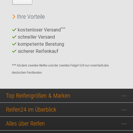
Ihre Vorteile
kostenloser Versand
***
schneller Versand
kompetente Beratung
sicherer Reifenkauf
*** Ab dem zweiten Reifen und der zweiten Felge! Gilt nur innerhalb des
deutschen Festlandes.
Top Reifengrößen & Marken
Reifen24 im Überblick
Alles über Reifen