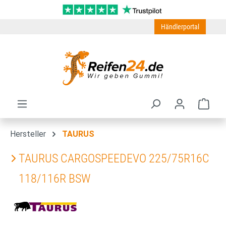
Zum Hauptinhalt springen
Händlerportal
Ware
Hersteller
TAURUS
TAURUS CARGOSPEEDEVO 225/75R16C
118/116R BSW