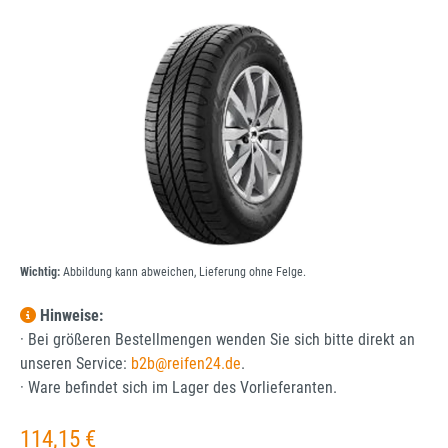
Bildergalerie überspringen
Wichtig:
Abbildung kann abweichen, Lieferung ohne Felge.
Hinweise:
· Bei größeren Bestellmengen wenden Sie sich bitte direkt an
unseren Service:
b2b@reifen24.de
.
· Ware befindet sich im Lager des Vorlieferanten.
Regulärer Preis:
114,15 €