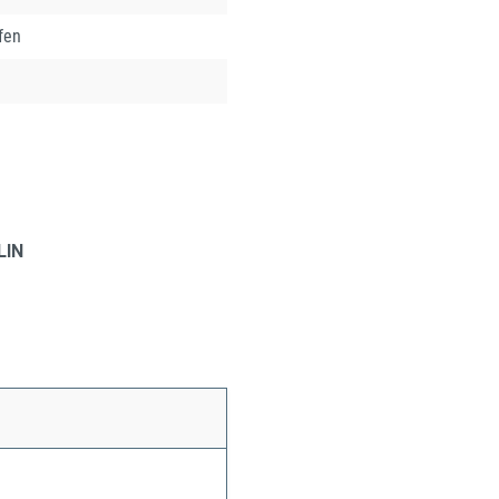
fen
LIN