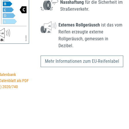
Nasshaftung
für die Sicherheit im
Straßenverkehr.
Externes Rollgeräusch
ist das vom
Reifen erzeugte externe
Rollgeräusch, gemessen in
Dezibel.
Mehr Informationen zum EU-Reifenlabel
datenbank
 Datenblatt als PDF
U) 2020/740