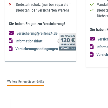
Diebstahlschutz (nur bei separatem
Vandal
Diebstahl der versicherten Waren)
Diebst
Diebst
Sie haben Fragen zur Versicherung?
Sie haben 
versicherung@reifen24.de
versic
Informationsblatt
Informa
Versicherungsbedingungen
Versic
Weitere Reifen dieser Größe
Produktgalerie überspringen