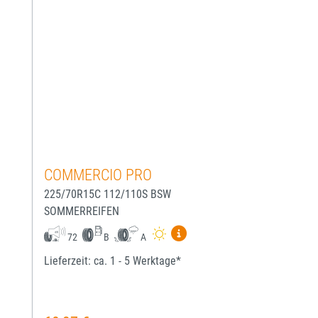
COMMERCIO PRO
225/70R15C 112/110S BSW
SOMMERREIFEN
Mehr Informationen zum EU-
72
B
A
Lieferzeit: ca. 1 - 5 Werktage*