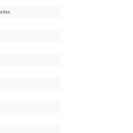
eifen