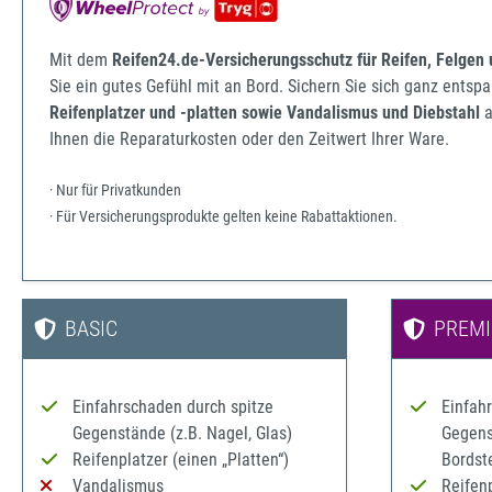
Mit dem
Reifen24.de-Versicherungsschutz für Reifen, Felgen
Sie ein gutes Gefühl mit an Bord. Sichern Sie sich ganz ents
Reifenplatzer und -platten sowie Vandalismus und Diebstahl
a
Ihnen die Reparaturkosten oder den Zeitwert Ihrer Ware.
· Nur für Privatkunden
· Für Versicherungsprodukte gelten keine Rabattaktionen.
BASIC
PREM
Einfahrschaden durch spitze
Einfah
Gegenstände (z.B. Nagel, Glas)
Gegenst
Reifenplatzer (einen „Platten“)
Bordst
Vandalismus
Reifenp