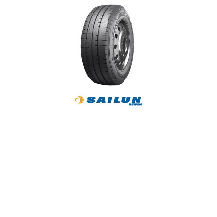
Reifenlabel anzeigen