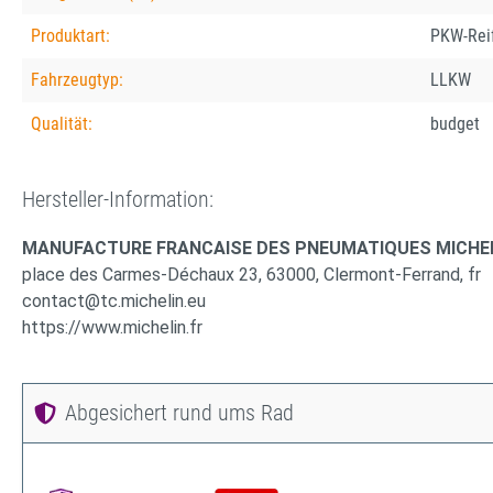
Produktart:
PKW-Rei
Fahrzeugtyp:
LLKW
Qualität:
budget
Hersteller-Information:
MANUFACTURE FRANCAISE DES PNEUMATIQUES MICHE
place des Carmes-Déchaux 23, 63000, Clermont-Ferrand, fr
contact@tc.michelin.eu
https://www.michelin.fr
Abgesichert rund ums Rad