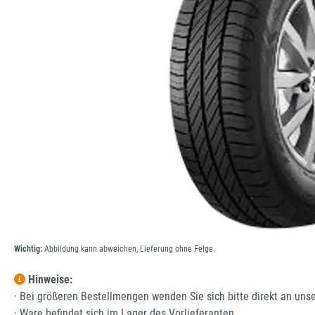
Wichtig:
Abbildung kann abweichen, Lieferung ohne Felge.
Hinweise:
· Bei größeren Bestellmengen wenden Sie sich bitte direkt an uns
· Ware befindet sich im Lager des Vorlieferanten.