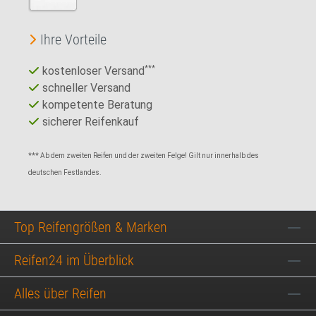
Ihre Vorteile
kostenloser Versand
***
schneller Versand
kompetente Beratung
sicherer Reifenkauf
*** Ab dem zweiten Reifen und der zweiten Felge! Gilt nur innerhalb des
deutschen Festlandes.
Top Reifengrößen & Marken
Reifen24 im Überblick
Alles über Reifen