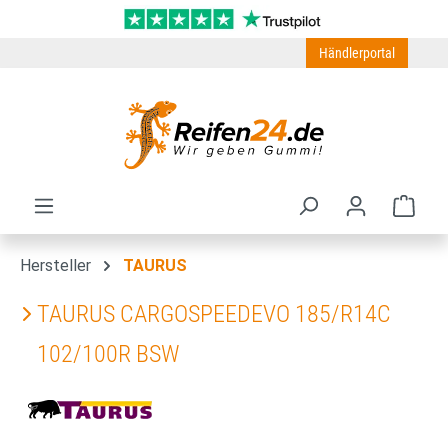
Zum Hauptinhalt springen
Händlerportal
Ware
Hersteller
TAURUS
TAURUS CARGOSPEEDEVO 185/R14C
102/100R BSW