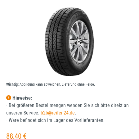
Bildergalerie überspringen
Wichtig:
Abbildung kann abweichen, Lieferung ohne Felge.
Hinweise:
· Bei größeren Bestellmengen wenden Sie sich bitte direkt an
unseren Service:
b2b@reifen24.de
.
· Ware befindet sich im Lager des Vorlieferanten.
Regulärer Preis:
88,40 €