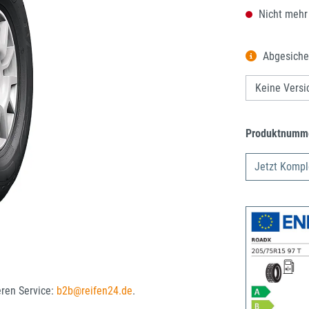
Nicht mehr
Abgesiche
Produktnumm
Jetzt Kompl
eren Service:
b2b@reifen24.de
.