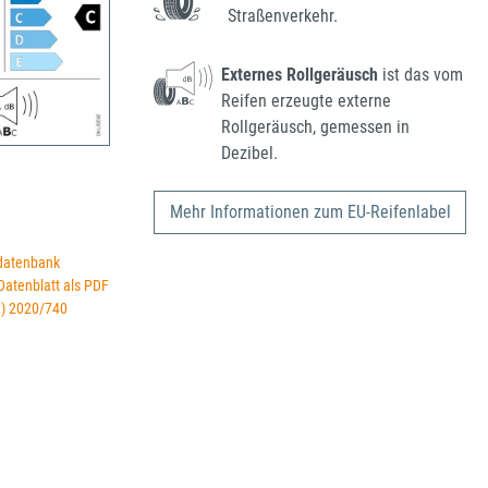
Straßenverkehr.
Externes Rollgeräusch
ist das vom
Reifen erzeugte externe
Rollgeräusch, gemessen in
Dezibel.
Mehr Informationen zum EU-Reifenlabel
datenbank
 Datenblatt als PDF
U) 2020/740