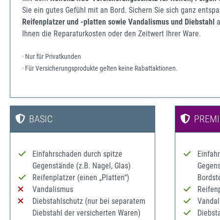
Sie ein gutes Gefühl mit an Bord. Sichern Sie sich ganz ents
Reifenplatzer und -platten sowie Vandalismus und Diebstahl
a
Ihnen die Reparaturkosten oder den Zeitwert Ihrer Ware.
· Nur für Privatkunden
· Für Versicherungsprodukte gelten keine Rabattaktionen.
BASIC
PREM
Einfahrschaden durch spitze
Einfah
Gegenstände (z.B. Nagel, Glas)
Gegenst
Reifenplatzer (einen „Platten“)
Bordst
Vandalismus
Reifenp
Diebstahlschutz (nur bei separatem
Vandal
Diebstahl der versicherten Waren)
Diebst