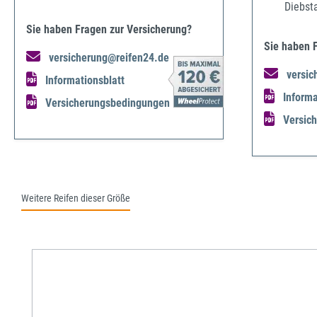
Diebst
Sie haben Fragen zur Versicherung?
Sie haben 
versicherung@reifen24.de
versic
Informationsblatt
Informa
Versicherungsbedingungen
Versic
Weitere Reifen dieser Größe
Produktgalerie überspringen