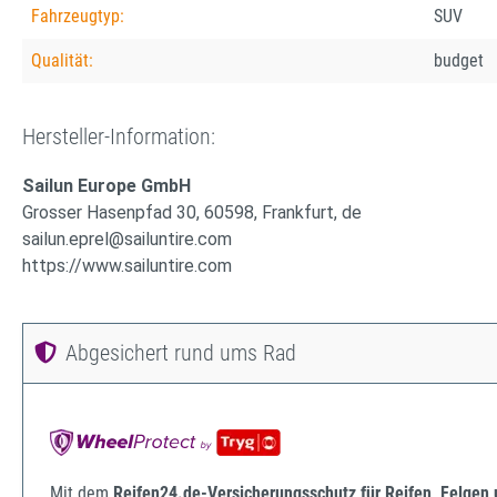
Fahrzeugtyp:
SUV
Qualität:
budget
Hersteller-Information:
Sailun Europe GmbH
Grosser Hasenpfad 30, 60598, Frankfurt, de
sailun.eprel@sailuntire.com
https://www.sailuntire.com
Abgesichert rund ums Rad
Mit dem
Reifen24.de-Versicherungsschutz für Reifen, Felgen