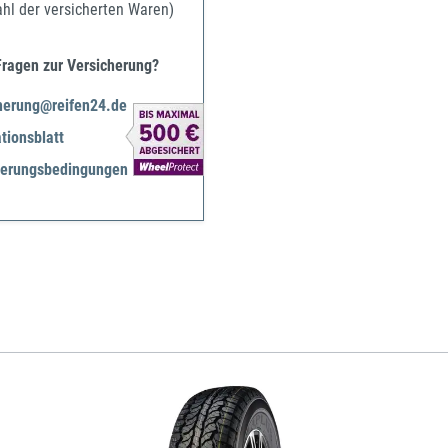
ahl der versicherten Waren)
Fragen zur Versicherung?
herung@reifen24.de
tionsblatt
herungsbedingungen