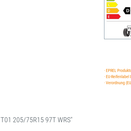
· EPREL Produkt
· EU-Reifenlabel
· Verordnung (E
/T01 205/75R15 97T WRS"