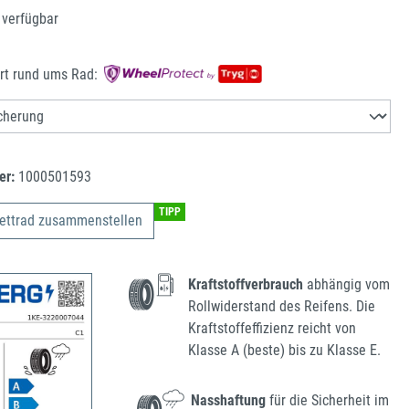
 verfügbar
rt rund ums Rad:
er:
1000501593
TIPP
ettrad zusammenstellen
Kraftstoffverbrauch
abhängig vom
Rollwiderstand des Reifens. Die
Kraftstoffeffizienz reicht von
Klasse A (beste) bis zu Klasse E.
Nasshaftung
für die Sicherheit im