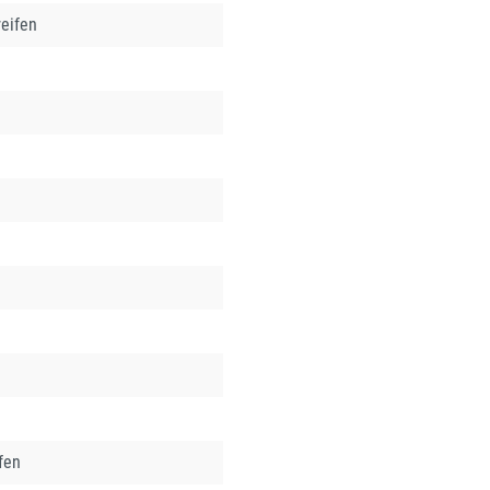
eifen
fen