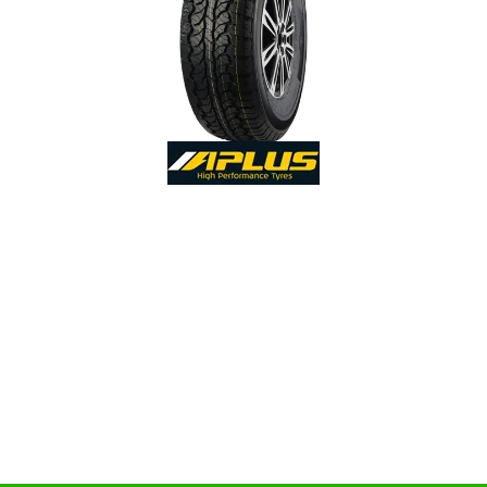
Reifenlabel anzeigen