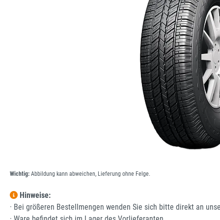
Wichtig:
Abbildung kann abweichen, Lieferung ohne Felge.
Hinweise:
· Bei größeren Bestellmengen wenden Sie sich bitte direkt an uns
· Ware befindet sich im Lager des Vorlieferanten.