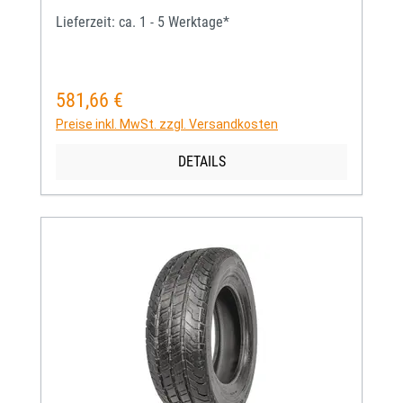
Lieferzeit: ca. 1 - 5 Werktage*
581,66 €
Regulärer Preis:
Preise inkl. MwSt. zzgl. Versandkosten
DETAILS