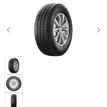
Bildergalerie überspringen