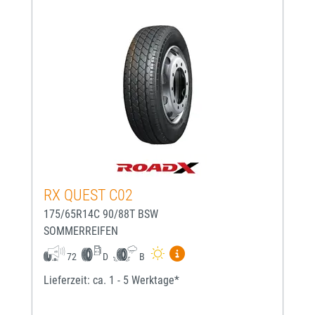
RX QUEST C02
175/65R14C 90/88T BSW
SOMMERREIFEN
Mehr Informationen zum EU-
72
D
B
Lieferzeit: ca. 1 - 5 Werktage*