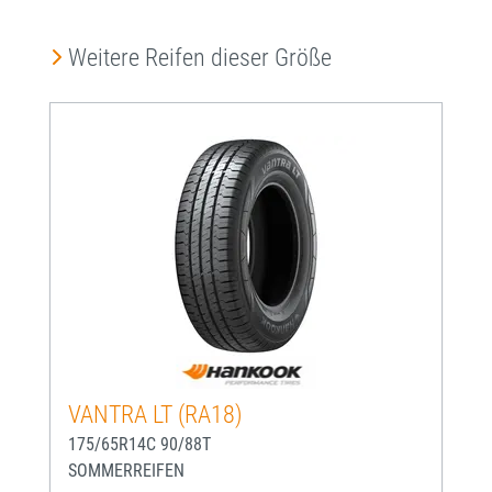
Produktgalerie überspringen
Weitere Reifen dieser Größe
VANTRA LT (RA18)
175/65R14C 90/88T
SOMMERREIFEN