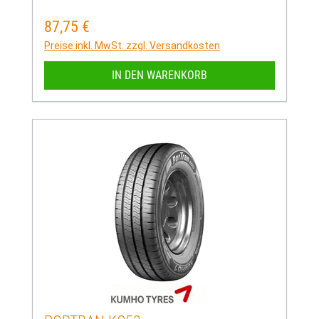
87,75 €
Regulärer Preis:
Preise inkl. MwSt. zzgl. Versandkosten
IN DEN WARENKORB