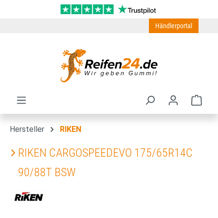
Zum Hauptinhalt springen
Händlerportal
Ware
Hersteller
RIKEN
RIKEN CARGOSPEEDEVO 175/65R14C
90/88T BSW