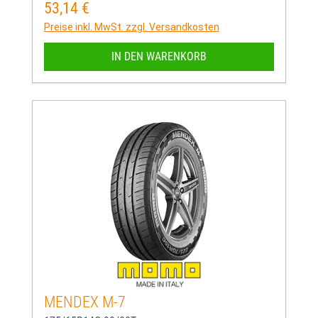
53,14 €
Regulärer Preis:
Preise inkl. MwSt. zzgl. Versandkosten
IN DEN WARENKORB
MENDEX M-7