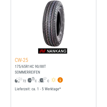
CW-25
175/65R14C 90/88T
SOMMERREIFEN
Mehr Informationen zum EU-
72
C
C
Lieferzeit: ca. 1 - 5 Werktage*