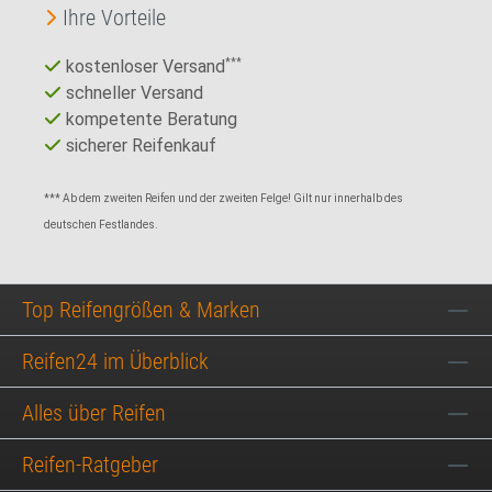
Ihre Vorteile
kostenloser Versand
***
schneller Versand
kompetente Beratung
sicherer Reifenkauf
*** Ab dem zweiten Reifen und der zweiten Felge! Gilt nur innerhalb des
deutschen Festlandes.
Top Reifengrößen & Marken
Reifen24 im Überblick
Alles über Reifen
Reifen-Ratgeber