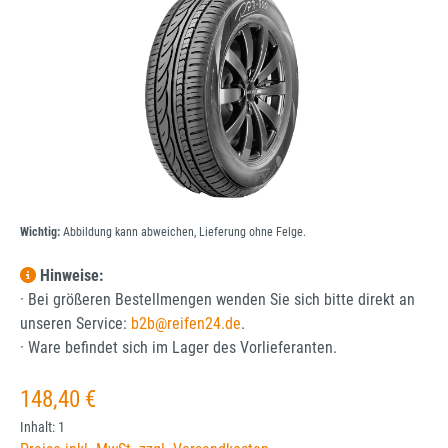
Wichtig:
Abbildung kann abweichen, Lieferung ohne Felge.
Hinweise:
· Bei größeren Bestellmengen wenden Sie sich bitte direkt an
unseren Service:
b2b@reifen24.de
.
· Ware befindet sich im Lager des Vorlieferanten.
Regulärer Preis:
148,40 €
Inhalt:
1