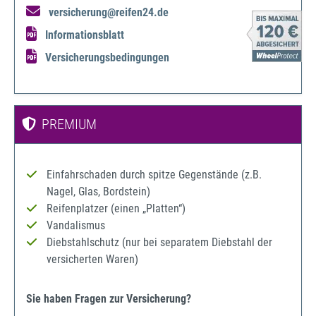
versicherung@reifen24.de
Informationsblatt
Versicherungsbedingungen
PREMIUM
Einfahrschaden durch spitze Gegenstände (z.B.
Nagel, Glas, Bordstein)
Reifenplatzer (einen „Platten“)
Vandalismus
Diebstahlschutz (nur bei separatem Diebstahl der
versicherten Waren)
Sie haben Fragen zur Versicherung?