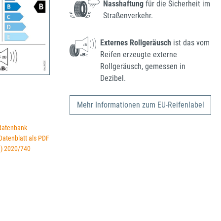
Nasshaftung
für die Sicherheit im
Straßenverkehr.
Externes Rollgeräusch
ist das vom
Reifen erzeugte externe
Rollgeräusch, gemessen in
Dezibel.
Mehr Informationen zum EU-Reifenlabel
datenbank
 Datenblatt als PDF
U) 2020/740