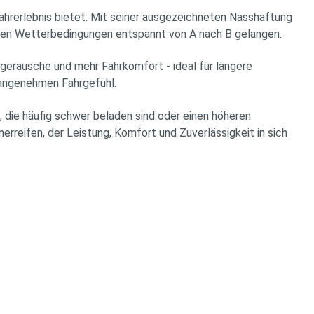
hrerlebnis bietet. Mit seiner ausgezeichneten Nasshaftung
rigen Wetterbedingungen entspannt von A nach B gelangen.
geräusche und mehr Fahrkomfort - ideal für längere
 angenehmen Fahrgefühl.
, die häufig schwer beladen sind oder einen höheren
eifen, der Leistung, Komfort und Zuverlässigkeit in sich