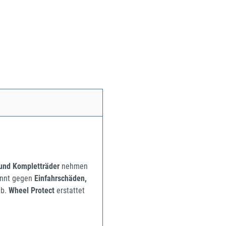
 und Kompletträder
nehmen
pannt gegen
Einfahrschäden,
b.
Wheel Protect
erstattet