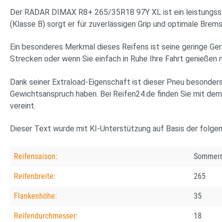
Der RADAR DIMAX R8+ 265/35R18 97Y XL ist ein leistungssta
(Klasse B) sorgt er für zuverlässigen Grip und optimale Bre
Ein besonderes Merkmal dieses Reifens ist seine geringe Ger
Strecken oder wenn Sie einfach in Ruhe Ihre Fahrt genieße
Dank seiner Extraload-Eigenschaft ist dieser Pneu besonders 
Gewichtsanspruch haben. Bei Reifen24.de finden Sie mit de
vereint.
Dieser Text wurde mit KI-Unterstützung auf Basis der folge
Reifensaison:
Sommerr
Reifenbreite:
265
Flankenhöhe:
35
Reifendurchmesser:
18