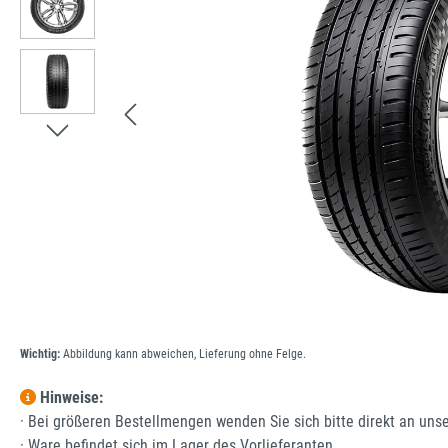
Wichtig:
Abbildung kann abweichen, Lieferung ohne Felge.
Hinweise:
· Bei größeren Bestellmengen wenden Sie sich bitte direkt an uns
· Ware befindet sich im Lager des Vorlieferanten.