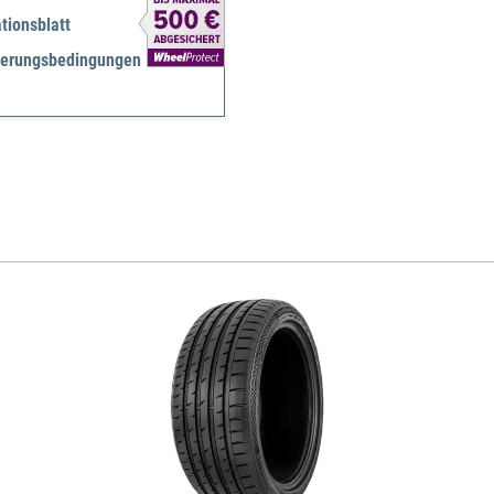
tionsblatt
herungsbedingungen