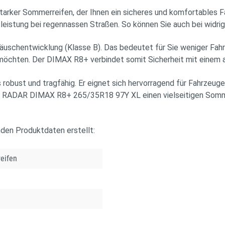
rker Sommerreifen, der Ihnen ein sicheres und komfortables Fa
msleistung bei regennassen Straßen. So können Sie auch bei wid
äuschentwicklung (Klasse B). Das bedeutet für Sie weniger Fahr
n möchten. Der DIMAX R8+ verbindet somit Sicherheit mit einem
robust und tragfähig. Er eignet sich hervorragend für Fahrzeuge
m RADAR DIMAX R8+ 265/35R18 97Y XL einen vielseitigen Sommerr
nden Produktdaten erstellt:
eifen