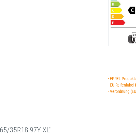
· EPREL Produkt
· EU-Reifenlabel
· Verordnung (E
65/35R18 97Y XL"