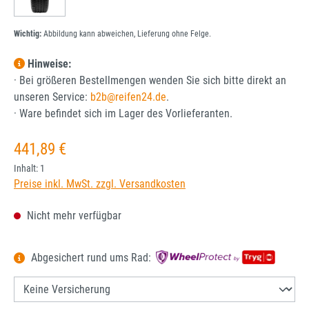
Wichtig:
Abbildung kann abweichen, Lieferung ohne Felge.
Hinweise:
· Bei größeren Bestellmengen wenden Sie sich bitte direkt an
unseren Service:
b2b@reifen24.de
.
· Ware befindet sich im Lager des Vorlieferanten.
Regulärer Preis:
441,89 €
Inhalt:
1
Preise inkl. MwSt. zzgl. Versandkosten
Nicht mehr verfügbar
Abgesichert rund ums Rad: