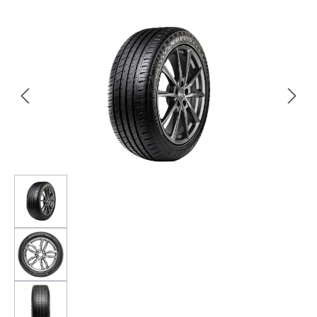
Bildergalerie überspringen