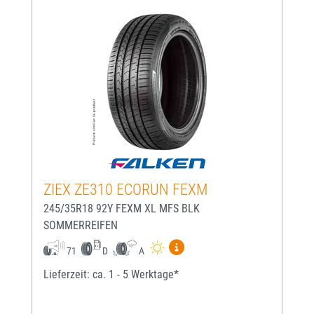
ZIEX ZE310 ECORUN FEXM
245/35R18 92Y FEXM XL MFS BLK
SOMMERREIFEN
Mehr Informationen zum EU-
71
D
A
Lieferzeit: ca. 1 - 5 Werktage*