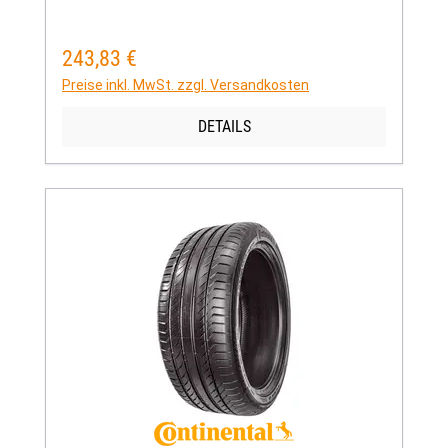
243,83 €
Regulärer Preis:
Preise inkl. MwSt. zzgl. Versandkosten
DETAILS