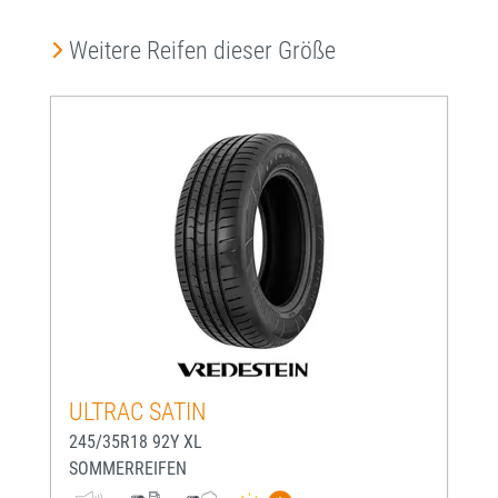
Produktgalerie überspringen
Weitere Reifen dieser Größe
ULTRAC SATIN
245/35R18 92Y XL
SOMMERREIFEN