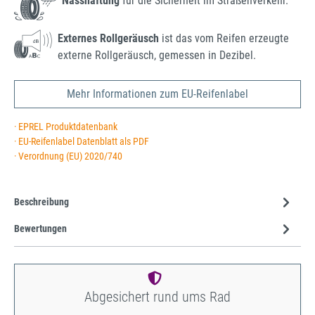
Nasshaftung
für die Sicherheit im Straßenverkehr.
Externes Rollgeräusch
ist das vom Reifen erzeugte
externe Rollgeräusch, gemessen in Dezibel.
Mehr Informationen zum EU-Reifenlabel
· EPREL Produktdatenbank
· EU-Reifenlabel Datenblatt als PDF
· Verordnung (EU) 2020/740
Beschreibung
Bewertungen
Abgesichert rund ums Rad