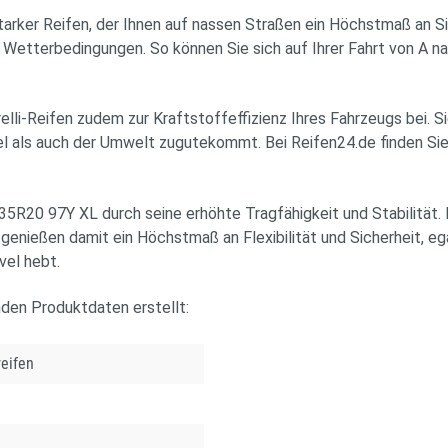
ker Reifen, der Ihnen auf nassen Straßen ein Höchstmaß an Sich
Wetterbedingungen. So können Sie sich auf Ihrer Fahrt von A nac
elli-Reifen zudem zur Kraftstoffeffizienz Ihres Fahrzeugs bei. 
tel als auch der Umwelt zugutekommt. Bei Reifen24.de finden 
R20 97Y XL durch seine erhöhte Tragfähigkeit und Stabilität. 
enießen damit ein Höchstmaß an Flexibilität und Sicherheit, egal
vel hebt.
nden Produktdaten erstellt:
eifen