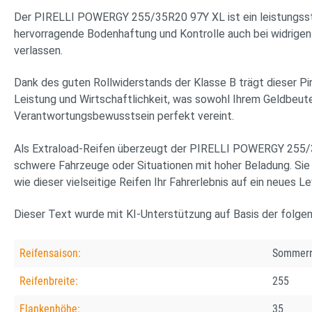
Der PIRELLI POWERGY 255/35R20 97Y XL ist ein leistungsstar
hervorragende Bodenhaftung und Kontrolle auch bei widrigen 
verlassen.
Dank des guten Rollwiderstands der Klasse B trägt dieser Pir
Leistung und Wirtschaftlichkeit, was sowohl Ihrem Geldbeu
Verantwortungsbewusstsein perfekt vereint.
Als Extraload-Reifen überzeugt der PIRELLI POWERGY 255/35
schwere Fahrzeuge oder Situationen mit hoher Beladung. Sie g
wie dieser vielseitige Reifen Ihr Fahrerlebnis auf ein neues Le
Dieser Text wurde mit KI-Unterstützung auf Basis der folge
Reifensaison:
Sommerr
Reifenbreite:
255
Flankenhöhe:
35