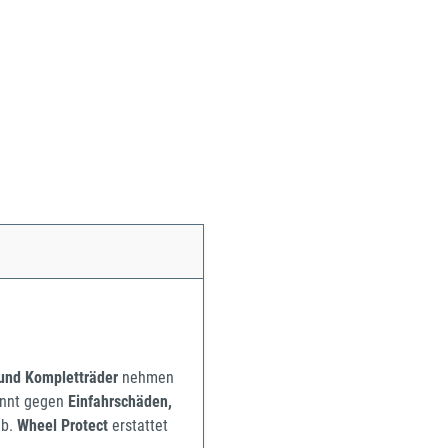
 und Kompletträder
nehmen
pannt gegen
Einfahrschäden,
b.
Wheel Protect
erstattet