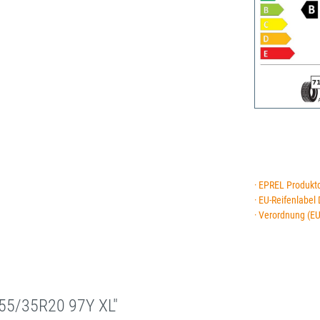
· EPREL Produkt
· EU-Reifenlabel
· Verordnung (E
55/35R20 97Y XL"