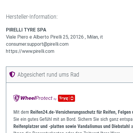
Hersteller-Information:
PIRELLI TYRE SPA
Viale Piero e Alberto Pirelli 25, 20126 , Milan, it
consumer.support@pirelli.com
https://www.pirelli.com
Abgesichert rund ums Rad
Mit dem
Reifen24.de-Versicherungsschutz für Reifen, Felgen
Sie ein gutes Gefühl mit an Bord. Sichern Sie sich ganz ents
Reifenplatzer und -platten sowie Vandalismus und Diebstahl
a