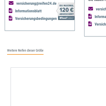
versicherung@reifen24.de
versic
Informationsblatt
Informa
Versicherungsbedingungen
Versic
Weitere Reifen dieser Größe
Produktgalerie überspringen