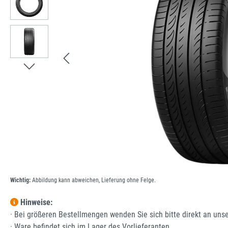
Wichtig:
Abbildung kann abweichen, Lieferung ohne Felge.
Hinweise:
· Bei größeren Bestellmengen wenden Sie sich bitte direkt an uns
· Ware befindet sich im Lager des Vorlieferanten.