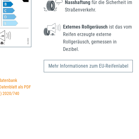
Nasshaftung
für die Sicherheit im
Straßenverkehr.
Externes Rollgeräusch
ist das vom
Reifen erzeugte externe
Rollgeräusch, gemessen in
Dezibel.
Mehr Informationen zum EU-Reifenlabel
datenbank
 Datenblatt als PDF
U) 2020/740