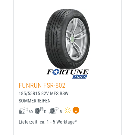
FUNRUN FSR-802
185/55R15 82V MFS BSW
SOMMERREIFEN
Mehr Informationen zum EU-
69
D
B
Lieferzeit: ca. 1 - 5 Werktage*