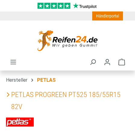
Zum Hauptinhalt springen
Händlerportal
Ware
Hersteller
PETLAS
PETLAS PROGREEN PT525 185/55R15
82V