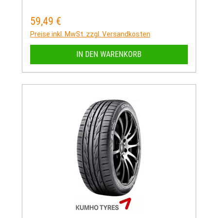
59,49 €
Regulärer Preis:
Preise inkl. MwSt. zzgl. Versandkosten
IN DEN WARENKORB