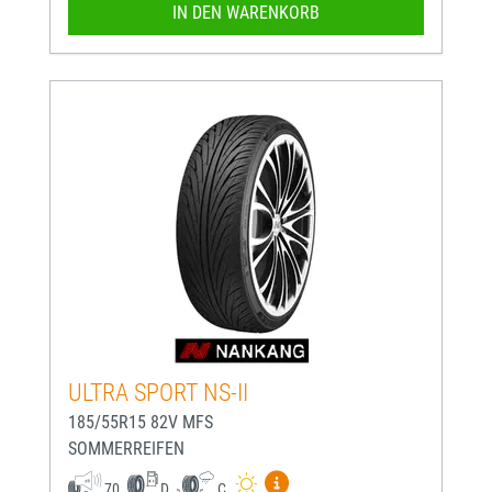
IN DEN WARENKORB
ULTRA SPORT NS-II
185/55R15 82V MFS
SOMMERREIFEN
Mehr Informationen zum EU-
70
D
C