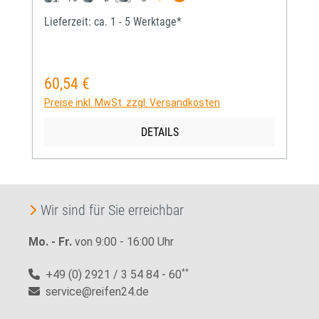
Lieferzeit: ca. 1 - 5 Werktage*
60,54 €
Regulärer Preis:
Preise inkl. MwSt. zzgl. Versandkosten
DETAILS
Wir sind für Sie erreichbar
Mo. - Fr.
von 9:00 - 16:00 Uhr
+49 (0) 2921 / 3 54 84 - 60
**
service@reifen24.de