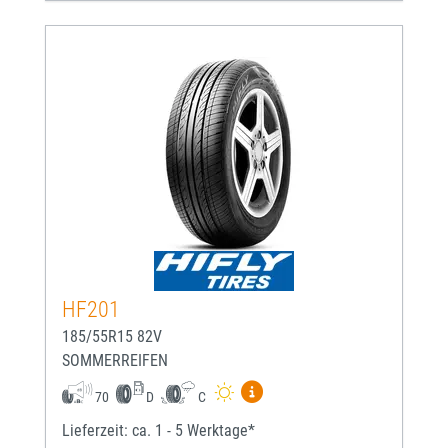
HF201
185/55R15 82V
SOMMERREIFEN
Mehr Informationen zum EU-
70
D
C
Lieferzeit: ca. 1 - 5 Werktage*