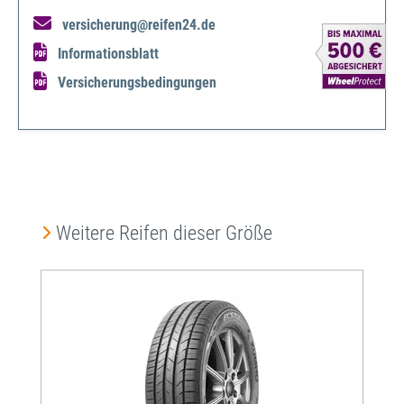
versicherung@reifen24.de
Informationsblatt
Versicherungsbedingungen
Produktgalerie überspringen
Weitere Reifen dieser Größe