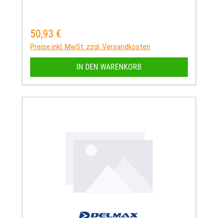
50,93 €
Regulärer Preis:
Preise inkl. MwSt. zzgl. Versandkosten
IN DEN WARENKORB