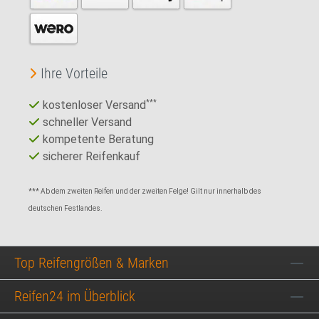
Ihre Vorteile
kostenloser Versand
***
schneller Versand
kompetente Beratung
sicherer Reifenkauf
*** Ab dem zweiten Reifen und der zweiten Felge! Gilt nur innerhalb des
deutschen Festlandes.
Top Reifengrößen & Marken
Reifen24 im Überblick