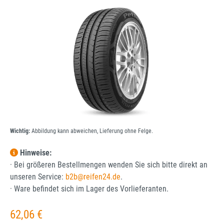
Bildergalerie überspringen
Wichtig:
Abbildung kann abweichen, Lieferung ohne Felge.
Hinweise:
· Bei größeren Bestellmengen wenden Sie sich bitte direkt an
unseren Service:
b2b@reifen24.de
.
· Ware befindet sich im Lager des Vorlieferanten.
Regulärer Preis:
62,06 €