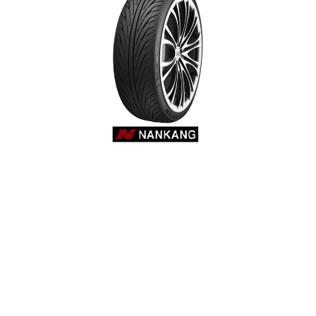
Reifenlabel anzeigen