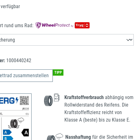
 verfügbar
rt rund ums Rad:
er:
1000440242
TIPP
ettrad zusammenstellen
Kraftstoffverbrauch
abhängig vom
Rollwiderstand des Reifens. Die
Kraftstoffeffizienz reicht von
Klasse A (beste) bis zu Klasse E.
Nasshaftung
für die Sicherheit im