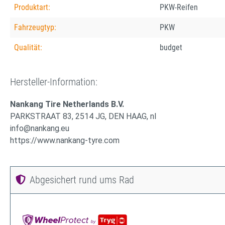
Produktart:
PKW-Reifen
Fahrzeugtyp:
PKW
Qualität:
budget
Hersteller-Information:
Nankang Tire Netherlands B.V.
PARKSTRAAT 83, 2514 JG, DEN HAAG, nl
info@nankang.eu
https://www.nankang-tyre.com
Abgesichert rund ums Rad