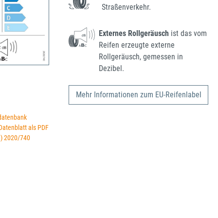
Straßenverkehr.
Externes Rollgeräusch
ist das vom
Reifen erzeugte externe
Rollgeräusch, gemessen in
Dezibel.
Mehr Informationen zum EU-Reifenlabel
datenbank
 Datenblatt als PDF
U) 2020/740