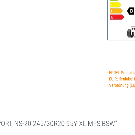
· EPREL Produkt
· EU-Reifenlabel
· Verordnung (E
PORT NS-20 245/30R20 95Y XL MFS BSW"