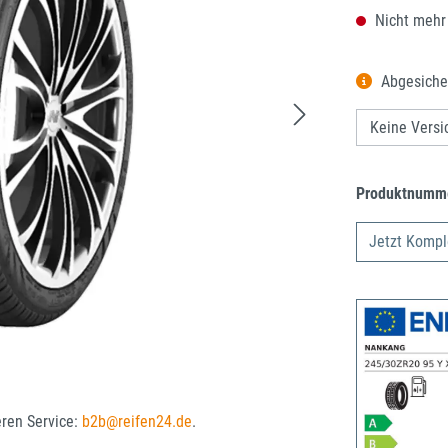
Nicht mehr
Abgesiche
Produktnumm
Jetzt Kompl
eren Service:
b2b@reifen24.de
.