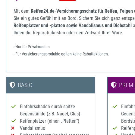
Mit dem
Reifen24.de-Versicherungsschutz für Reifen, Felgen
Sie ein gutes Gefühl mit an Bord. Sichern Sie sich ganz ents
Reifenplatzer und -platten sowie Vandalismus und Diebstahl
a
Ihnen die Reparaturkosten oder den Zeitwert Ihrer Ware.
· Nur für Privatkunden
· Für Versicherungsprodukte gelten keine Rabattaktionen.
BASIC
PREM
Einfahrschaden durch spitze
Einfah
Gegenstände (z.B. Nagel, Glas)
Gegenst
Reifenplatzer (einen „Platten“)
Bordst
Vandalismus
Reifenp