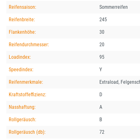
Reifensaison:
Sommerreifen
Reifenbreite:
245
Flankenhöhe:
30
Reifendurchmesser:
20
Loadindex:
95
Speedindex:
Y
Reifenmerkmale:
Extraload, Felgensc
Kraftstoffeffizienz:
D
Nasshaftung:
A
Rollgeräusch:
B
Rollgeräusch (db):
72