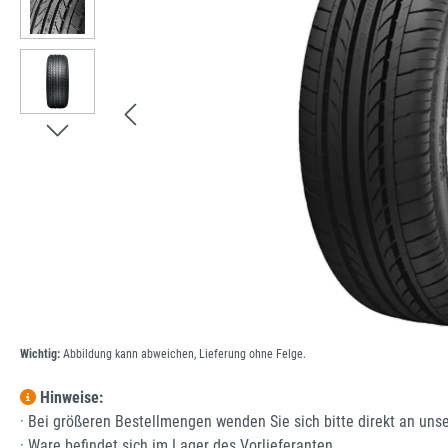
Wichtig:
Abbildung kann abweichen, Lieferung ohne Felge.
Hinweise:
· Bei größeren Bestellmengen wenden Sie sich bitte direkt an uns
· Ware befindet sich im Lager des Vorlieferanten.