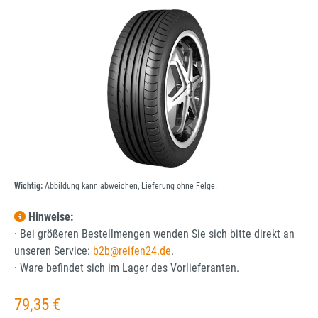
Bildergalerie überspringen
Wichtig:
Abbildung kann abweichen, Lieferung ohne Felge.
Hinweise:
· Bei größeren Bestellmengen wenden Sie sich bitte direkt an
unseren Service:
b2b@reifen24.de
.
· Ware befindet sich im Lager des Vorlieferanten.
Regulärer Preis:
79,35 €