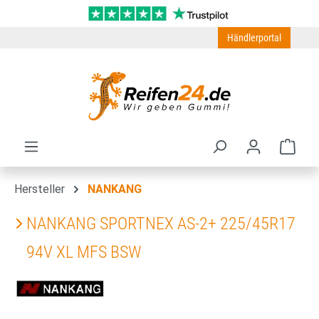
Zum Hauptinhalt springen
Händlerportal
Ware
Hersteller
NANKANG
NANKANG SPORTNEX AS-2+ 225/45R17
94V XL MFS BSW