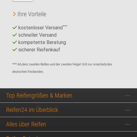
Ihre Vorteile
kostenloser Versand
***
schneller Versand
kompetente Beratung
sicherer Reifenkauf
*** Ab dem zweiten Reifen und der zweiten Felge! Gilt nur innerhalb des
deutschen Festlandes.
Top Reifengrößen & Marken
Reifen24 im Überblick
Alles über Reifen