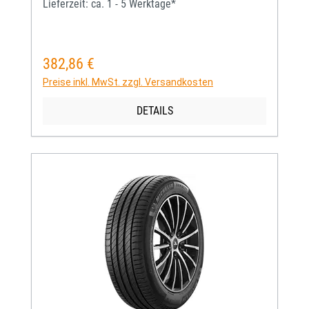
Lieferzeit: ca. 1 - 5 Werktage*
382,86 €
Regulärer Preis:
Preise inkl. MwSt. zzgl. Versandkosten
DETAILS