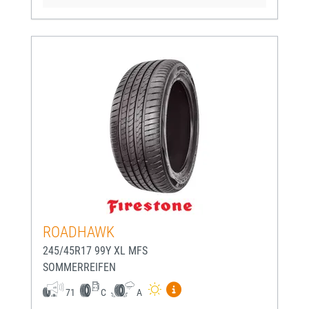
ROADHAWK
245/45R17 99Y XL MFS
SOMMERREIFEN
Mehr Informationen zum EU-
71
C
A