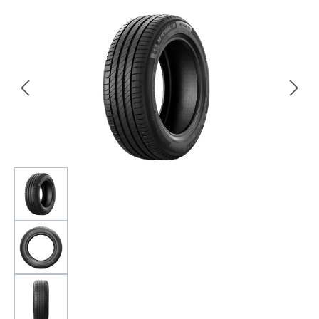
Bildergalerie überspringen