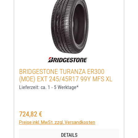
BRIDGESTONE TURANZA ER300
(MOE) EXT 245/45R17 99Y MFS XL
Lieferzeit: ca. 1 - 5 Werktage*
724,82 €
Regulärer Preis:
Preise inkl. MwSt. zzgl. Versandkosten
DETAILS