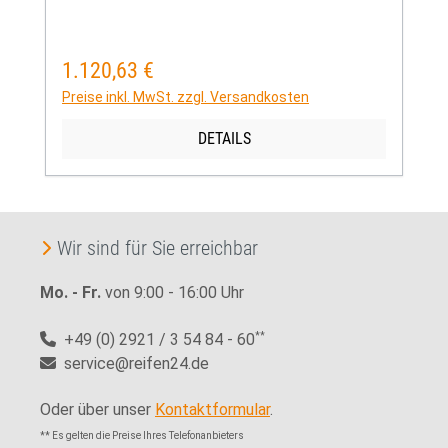
1.120,63 €
Regulärer Preis:
Preise inkl. MwSt. zzgl. Versandkosten
DETAILS
Wir sind für Sie erreichbar
Mo. - Fr.
von 9:00 - 16:00 Uhr
+49 (0) 2921 / 3 54 84 - 60
**
service@reifen24.de
Oder über unser
Kontaktformular
.
** Es gelten die Preise Ihres Telefonanbieters