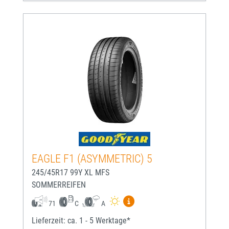
EAGLE F1 (ASYMMETRIC) 5
245/45R17 99Y XL MFS
SOMMERREIFEN
Mehr Informationen zum EU-
71
C
A
Lieferzeit: ca. 1 - 5 Werktage*