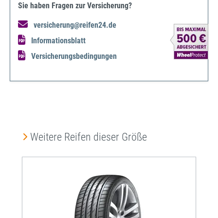
Sie haben Fragen zur Versicherung?
versicherung@reifen24.de
Informationsblatt
Versicherungsbedingungen
Produktgalerie überspringen
Weitere Reifen dieser Größe