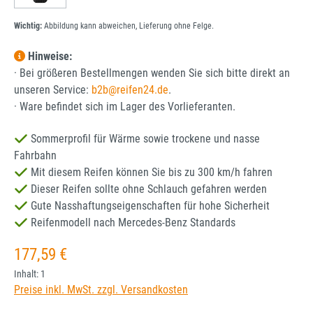
Wichtig:
Abbildung kann abweichen, Lieferung ohne Felge.
Hinweise:
· Bei größeren Bestellmengen wenden Sie sich bitte direkt an
unseren Service:
b2b@reifen24.de
.
· Ware befindet sich im Lager des Vorlieferanten.
Sommerprofil für Wärme sowie trockene und nasse
Fahrbahn
Mit diesem Reifen können Sie bis zu 300 km/h fahren
Dieser Reifen sollte ohne Schlauch gefahren werden
Gute Nasshaftungseigenschaften für hohe Sicherheit
Reifenmodell nach Mercedes-Benz Standards
Regulärer Preis:
177,59 €
Inhalt:
1
Preise inkl. MwSt. zzgl. Versandkosten