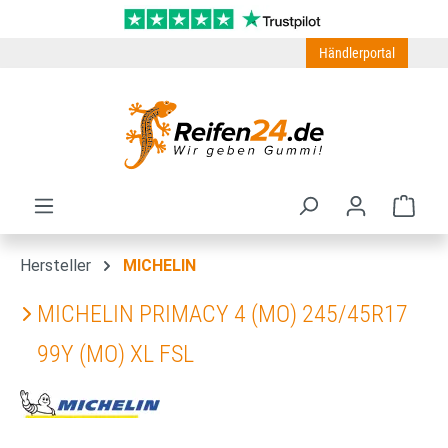
Zum Hauptinhalt springen
Händlerportal
Ware
Hersteller
MICHELIN
MICHELIN PRIMACY 4 (MO) 245/45R17
99Y (MO) XL FSL