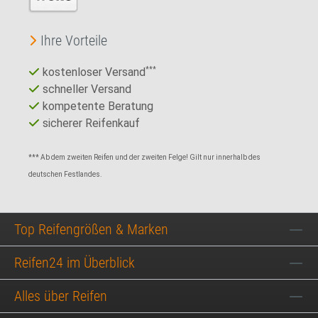
Ihre Vorteile
kostenloser Versand
***
schneller Versand
kompetente Beratung
sicherer Reifenkauf
*** Ab dem zweiten Reifen und der zweiten Felge! Gilt nur innerhalb des
deutschen Festlandes.
Top Reifengrößen & Marken
Reifen24 im Überblick
Alles über Reifen