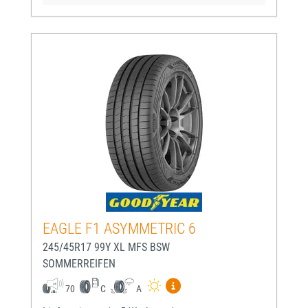
EAGLE F1 ASYMMETRIC 6
245/45R17 99Y XL MFS BSW
SOMMERREIFEN
Mehr Informationen zum EU-
70
C
A