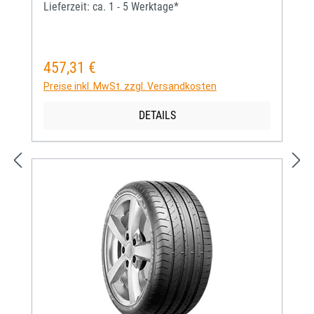
Lieferzeit: ca. 1 - 5 Werktage*
457,31 €
Regulärer Preis:
Preise inkl. MwSt. zzgl. Versandkosten
DETAILS