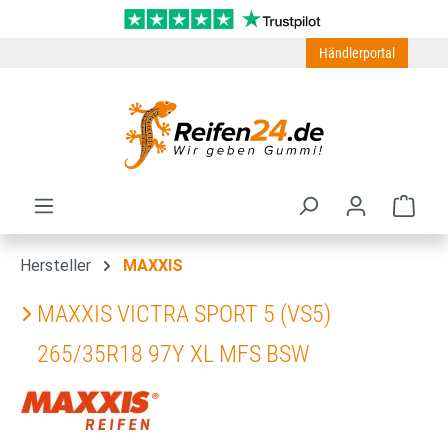
Zum Hauptinhalt springen
Händlerportal
Ware
Hersteller
MAXXIS
MAXXIS VICTRA SPORT 5 (VS5)
265/35R18 97Y XL MFS BSW