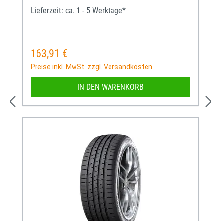
Lieferzeit: ca. 1 - 5 Werktage*
163,91 €
Regulärer Preis:
Preise inkl. MwSt. zzgl. Versandkosten
IN DEN WARENKORB