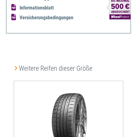
Informationsblatt
Versicherungsbedingungen
Produktgalerie überspringen
Weitere Reifen dieser Größe