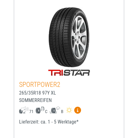
SPORTPOWER2
265/35R18 97Y XL
SOMMERREIFEN
Mehr Informationen zum EU-
71
C
B
Lieferzeit: ca. 1 - 5 Werktage*