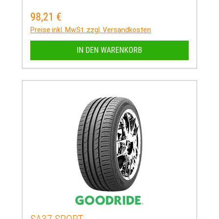
98,21 €
Regulärer Preis:
Preise inkl. MwSt. zzgl. Versandkosten
IN DEN WARENKORB