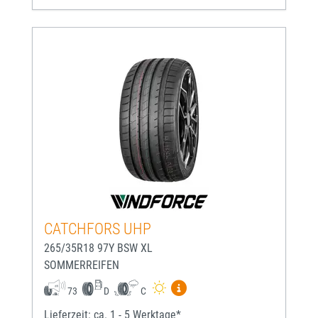
CATCHFORS UHP
265/35R18 97Y BSW XL
SOMMERREIFEN
Mehr Informationen zum EU-
73
D
C
Lieferzeit: ca. 1 - 5 Werktage*