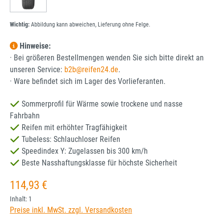
Wichtig:
Abbildung kann abweichen, Lieferung ohne Felge.
Hinweise:
· Bei größeren Bestellmengen wenden Sie sich bitte direkt an
unseren Service:
b2b@reifen24.de
.
· Ware befindet sich im Lager des Vorlieferanten.
Sommerprofil für Wärme sowie trockene und nasse
Fahrbahn
Reifen mit erhöhter Tragfähigkeit
Tubeless: Schlauchloser Reifen
Speedindex Y: Zugelassen bis 300 km/h
Beste Nasshaftungsklasse für höchste Sicherheit
Regulärer Preis:
114,93 €
Inhalt:
1
Preise inkl. MwSt. zzgl. Versandkosten