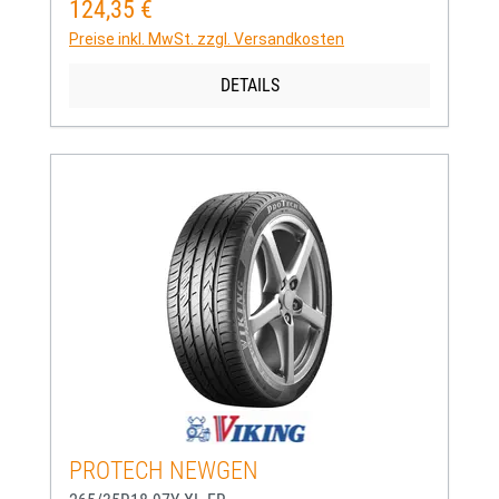
124,35 €
Regulärer Preis:
Preise inkl. MwSt. zzgl. Versandkosten
DETAILS
PROTECH NEWGEN