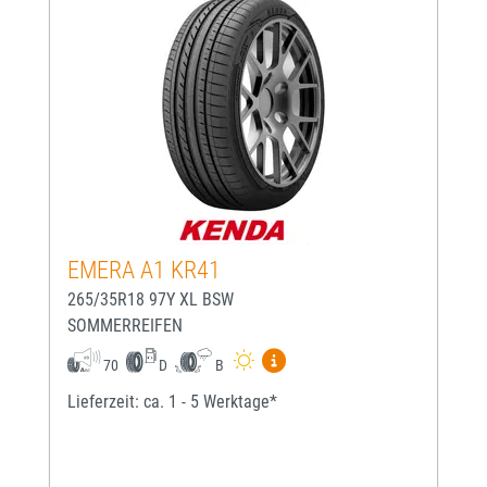
EMERA A1 KR41
265/35R18 97Y XL BSW
SOMMERREIFEN
Mehr Informationen zum EU-
70
D
B
Lieferzeit: ca. 1 - 5 Werktage*