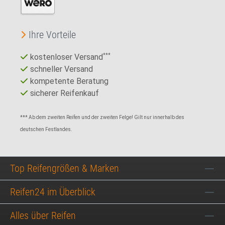
Ihre Vorteile
kostenloser Versand
***
schneller Versand
kompetente Beratung
sicherer Reifenkauf
*** Ab dem zweiten Reifen und der zweiten Felge! Gilt nur innerhalb des
deutschen Festlandes.
Top Reifengrößen & Marken
Reifen24 im Überblick
Alles über Reifen