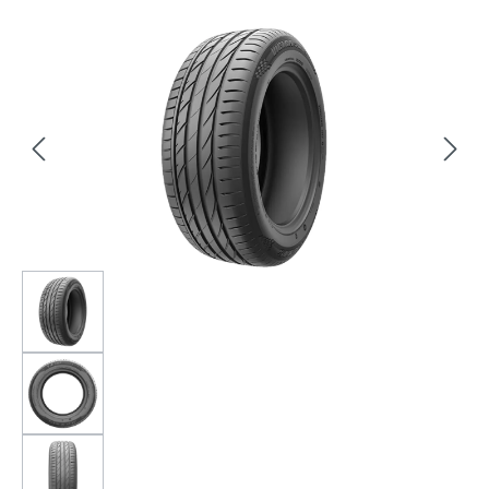
Bildergalerie überspringen