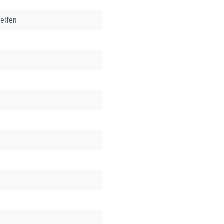
eifen