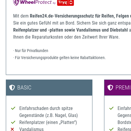
Mit dem
Reifen24.de-Versicherungsschutz für Reifen, Felgen
Sie ein gutes Gefühl mit an Bord. Sichern Sie sich ganz ents
Reifenplatzer und -platten sowie Vandalismus und Diebstahl
a
Ihnen die Reparaturkosten oder den Zeitwert Ihrer Ware.
· Nur für Privatkunden
· Für Versicherungsprodukte gelten keine Rabattaktionen.
BASIC
PREM
Einfahrschaden durch spitze
Einfah
Gegenstände (z.B. Nagel, Glas)
Gegenst
Reifenplatzer (einen „Platten“)
Bordst
Vandalismus
Reifenp