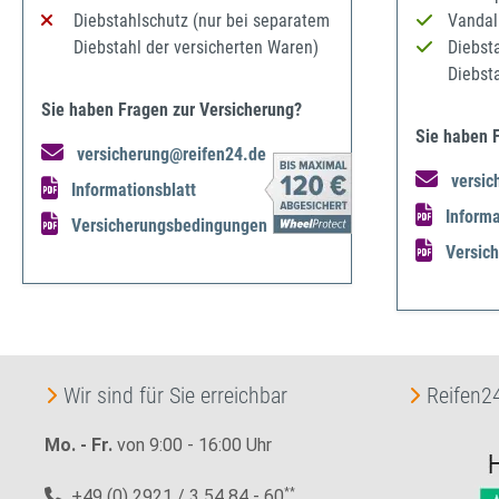
Diebstahlschutz (nur bei separatem
Vandal
Diebstahl der versicherten Waren)
Diebst
Diebst
Sie haben Fragen zur Versicherung?
Sie haben 
versicherung@reifen24.de
versic
Informationsblatt
Informa
Versicherungsbedingungen
Versic
Wir sind für Sie erreichbar
Reifen24
Mo. - Fr.
von 9:00 - 16:00 Uhr
+49 (0) 2921 / 3 54 84 - 60
**