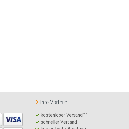
Ihre Vorteile
kostenloser Versand
***
schneller Versand
kompetente Beratung