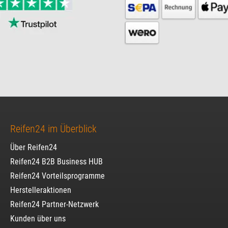
Reifen24 im Überblick
Über Reifen24
Reifen24 B2B Business HUB
Reifen24 Vorteilsprogramme
Herstelleraktionen
Reifen24 Partner-Netzwerk
Kunden über uns