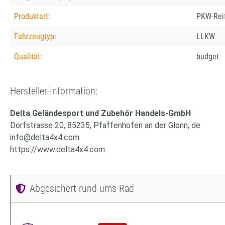
Produktart:
PKW-Rei
Fahrzeugtyp:
LLKW
Qualität:
budget
Hersteller-Information:
Delta Geländesport und Zubehör Handels-GmbH
Dorfstrasse 20, 85235, Pfaffenhofen an der Glonn, de
info@delta4x4.com
https://www.delta4x4.com
Abgesichert rund ums Rad