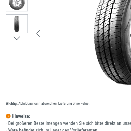
Wichtig:
Abbildung kann abweichen, Lieferung ohne Felge.
Hinweise:
· Bei größeren Bestellmengen wenden Sie sich bitte direkt an uns
· Ware befindet sich im Lager des Vorlieferanten.