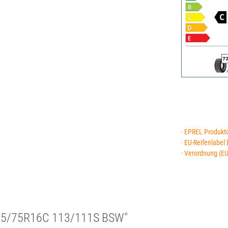
· EPREL Produkt
· EU-Reifenlabel
· Verordnung (E
15/75R16C 113/111S BSW"