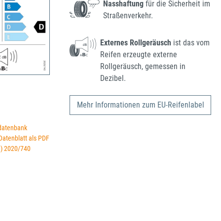
Nasshaftung
für die Sicherheit im
Straßenverkehr.
Externes Rollgeräusch
ist das vom
Reifen erzeugte externe
Rollgeräusch, gemessen in
Dezibel.
Mehr Informationen zum EU-Reifenlabel
datenbank
 Datenblatt als PDF
U) 2020/740