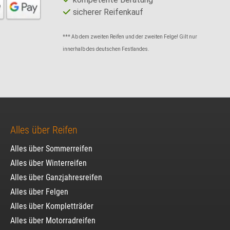
sicherer Reifenkauf
*** Ab dem zweiten Reifen und der zweiten Felge! Gilt nur
innerhalb des deutschen Festlandes.
Alles über Reifen
Alles über Sommerreifen
Alles über Winterreifen
Alles über Ganzjahresreifen
Alles über Felgen
Alles über Kompletträder
Alles über Motorradreifen