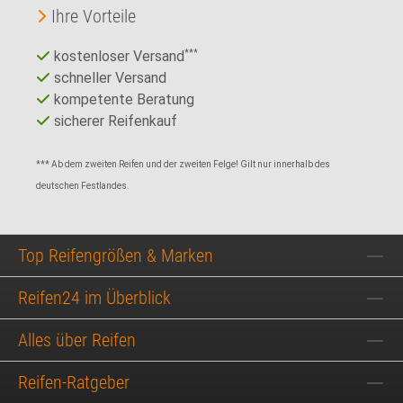
Ihre Vorteile
kostenloser Versand
***
schneller Versand
kompetente Beratung
sicherer Reifenkauf
*** Ab dem zweiten Reifen und der zweiten Felge! Gilt nur innerhalb des
deutschen Festlandes.
Top Reifengrößen & Marken
Reifen24 im Überblick
Alles über Reifen
Reifen-Ratgeber