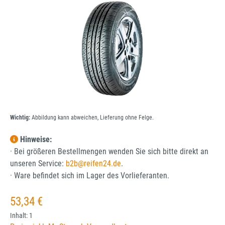
Wichtig:
Abbildung kann abweichen, Lieferung ohne Felge.
Hinweise:
· Bei größeren Bestellmengen wenden Sie sich bitte direkt an
unseren Service:
b2b@reifen24.de
.
· Ware befindet sich im Lager des Vorlieferanten.
Regulärer Preis:
53,34 €
Inhalt:
1