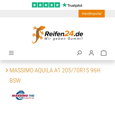
Zum Hauptinhalt springen
Händlerportal
Ware
MASSIMO AQUILA A1 205/70R15 96H
BSW
Bildergalerie überspringen