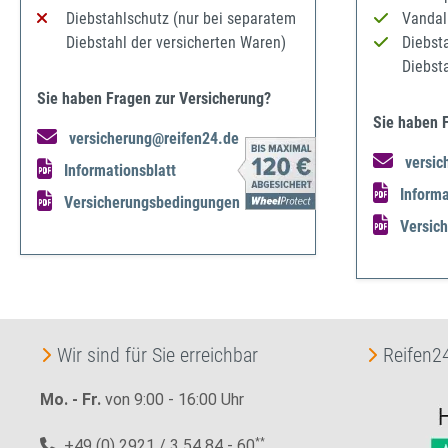
Diebstahlschutz (nur bei separatem
Vandal
Diebstahl der versicherten Waren)
Diebst
Diebst
Sie haben Fragen zur Versicherung?
Sie haben 
versicherung@reifen24.de
versic
Informationsblatt
Informa
Versicherungsbedingungen
Versic
Wir sind für Sie erreichbar
Reifen24
Mo. - Fr.
von 9:00 - 16:00 Uhr
+49 (0) 2921 / 3 54 84 - 60
**