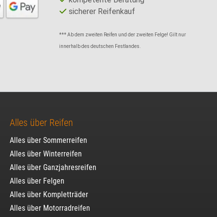
sicherer Reifenkauf
*** Ab dem zweiten Reifen und der zweiten Felge! Gilt nur
innerhalb des deutschen Festlandes.
Alles über Reifen
Alles über Sommerreifen
Alles über Winterreifen
Alles über Ganzjahresreifen
Alles über Felgen
Alles über Kompletträder
Alles über Motorradreifen