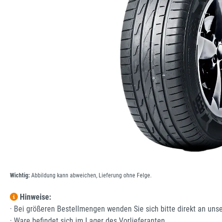
Wichtig:
Abbildung kann abweichen, Lieferung ohne Felge.
Hinweise:
· Bei größeren Bestellmengen wenden Sie sich bitte direkt an uns
· Ware befindet sich im Lager des Vorlieferanten.