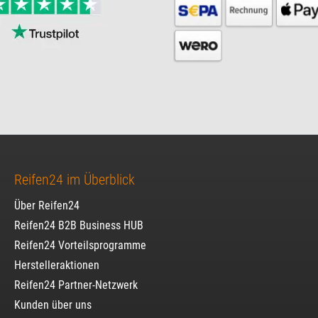
Reifen24 im Überblick
Über Reifen24
Reifen24 B2B Business HUB
Reifen24 Vorteilsprogramme
Herstelleraktionen
Reifen24 Partner-Netzwerk
Kunden über uns