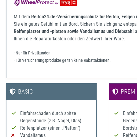
Mit dem
Reifen24.de-Versicherungsschutz für Reifen, Felgen
Sie ein gutes Gefühl mit an Bord. Sichern Sie sich ganz ents
Reifenplatzer und -platten sowie Vandalismus und Diebstahl
a
Ihnen die Reparaturkosten oder den Zeitwert Ihrer Ware.
· Nur für Privatkunden
· Für Versicherungsprodukte gelten keine Rabattaktionen.
BASIC
PREM
Einfahrschaden durch spitze
Einfah
Gegenstände (z.B. Nagel, Glas)
Gegenst
Reifenplatzer (einen „Platten“)
Bordst
Vandalismus
Reifenp