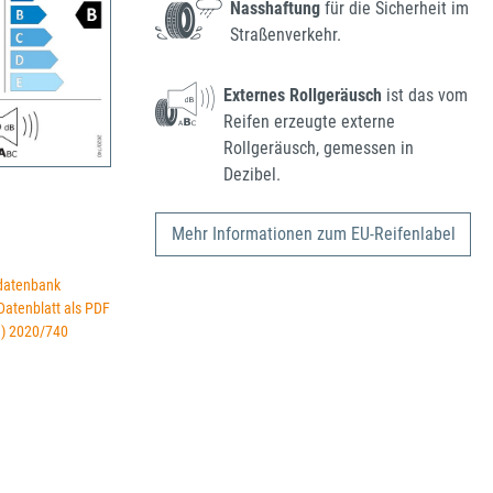
Nasshaftung
für die Sicherheit im
Straßenverkehr.
Externes Rollgeräusch
ist das vom
Reifen erzeugte externe
Rollgeräusch, gemessen in
Dezibel.
Mehr Informationen zum EU-Reifenlabel
datenbank
 Datenblatt als PDF
U) 2020/740