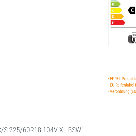
· EPREL Produkt
· EU-Reifenlabel
· Verordnung (E
C/S 225/60R18 104V XL BSW"