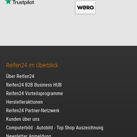
Reifen24 im Überblick
Über Reifen24
Reifen24 B2B Business HUB
Reifen24 Vorteilsprogramme
Herstelleraktionen
Reifen24 Partner-Netzwerk
Kunden über uns
Computerbild - Autobild - Top Shop Auszeichnung
Newsletter Anmeldung