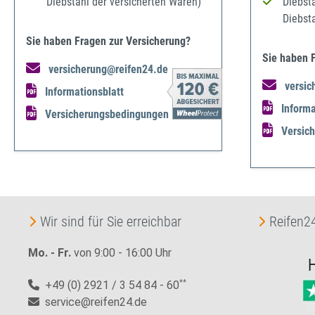
Diebstahl der versicherten Waren)
Diebst
Diebst
Sie haben Fragen zur Versicherung?
Sie haben 
versicherung@reifen24.de
versic
Informationsblatt
Informa
Versicherungsbedingungen
Versic
Wir sind für Sie erreichbar
Reifen24
Mo. - Fr.
von 9:00 - 16:00 Uhr
+49 (0) 2921 / 3 54 84 - 60
**
service@reifen24.de