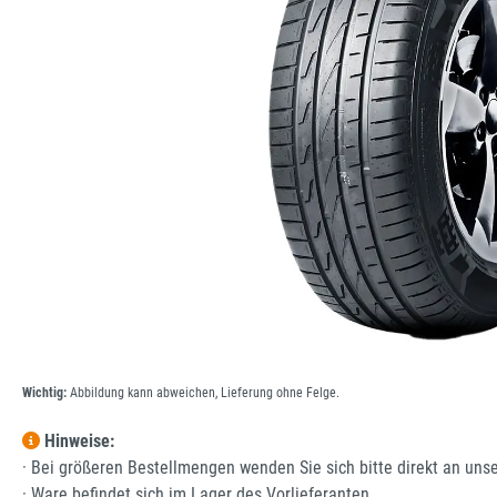
Wichtig:
Abbildung kann abweichen, Lieferung ohne Felge.
Hinweise:
· Bei größeren Bestellmengen wenden Sie sich bitte direkt an uns
· Ware befindet sich im Lager des Vorlieferanten.