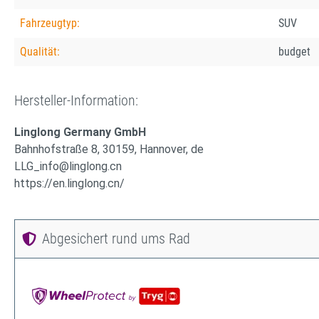
Fahrzeugtyp:
SUV
Qualität:
budget
Hersteller-Information:
Linglong Germany GmbH
Bahnhofstraße 8, 30159, Hannover, de
LLG_info@linglong.cn
https://en.linglong.cn/
Abgesichert rund ums Rad