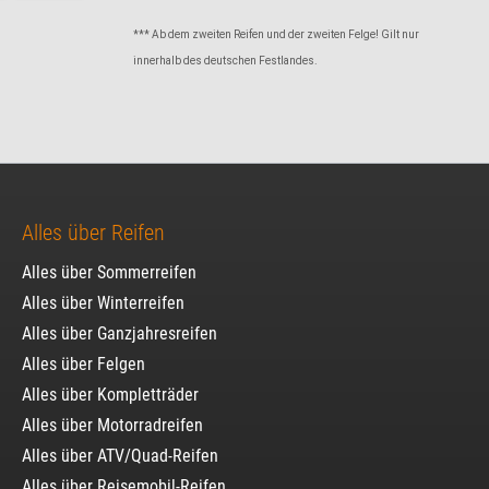
*** Ab dem zweiten Reifen und der zweiten Felge! Gilt nur
innerhalb des deutschen Festlandes.
Alles über Reifen
Alles über Sommerreifen
Alles über Winterreifen
Alles über Ganzjahresreifen
Alles über Felgen
Alles über Kompletträder
Alles über Motorradreifen
Alles über ATV/Quad-Reifen
Alles über Reisemobil-Reifen