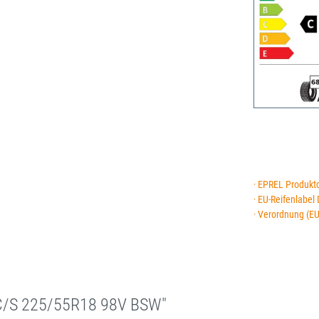
· EPREL Produkt
· EU-Reifenlabel
· Verordnung (E
C/S 225/55R18 98V BSW"