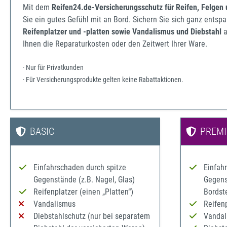
Mit dem
Reifen24.de-Versicherungsschutz für Reifen, Felgen
Sie ein gutes Gefühl mit an Bord. Sichern Sie sich ganz ents
Reifenplatzer und -platten sowie Vandalismus und Diebstahl
a
Ihnen die Reparaturkosten oder den Zeitwert Ihrer Ware.
· Nur für Privatkunden
· Für Versicherungsprodukte gelten keine Rabattaktionen.
BASIC
PREM
Einfahrschaden durch spitze
Einfah
Gegenstände (z.B. Nagel, Glas)
Gegenst
Reifenplatzer (einen „Platten“)
Bordst
Vandalismus
Reifenp
Diebstahlschutz (nur bei separatem
Vandal