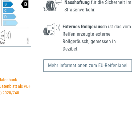
Nasshaftung
für die Sicherheit im
Straßenverkehr.
Externes Rollgeräusch
ist das vom
Reifen erzeugte externe
Rollgeräusch, gemessen in
Dezibel.
Mehr Informationen zum EU-Reifenlabel
datenbank
 Datenblatt als PDF
U) 2020/740