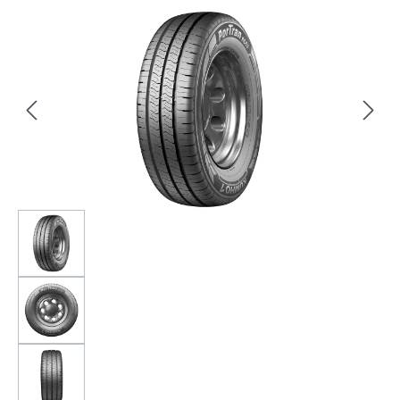
Bildergalerie überspringen