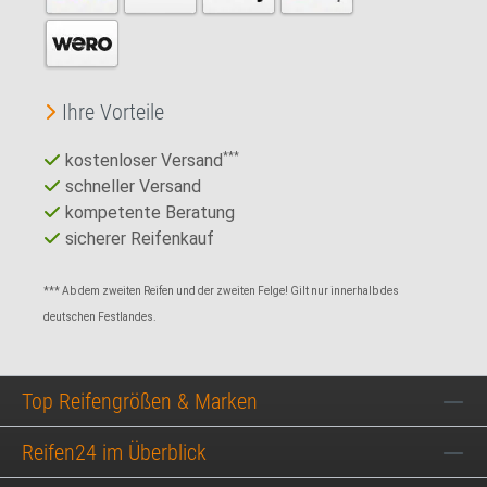
Ihre Vorteile
kostenloser Versand
***
schneller Versand
kompetente Beratung
sicherer Reifenkauf
*** Ab dem zweiten Reifen und der zweiten Felge! Gilt nur innerhalb des
deutschen Festlandes.
Top Reifengrößen & Marken
Reifen24 im Überblick