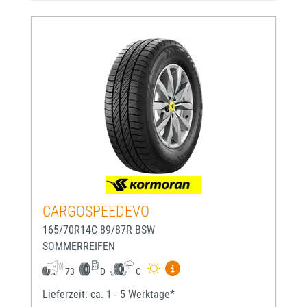
CARGOSPEEDEVO
165/70R14C 89/87R BSW
SOMMERREIFEN
Mehr Informationen zum EU-
73
D
C
Lieferzeit: ca. 1 - 5 Werktage*