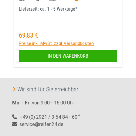
Lieferzeit: ca. 1 - 5 Werktage*
69,83 €
Regulärer Preis:
Preise inkl. MwSt. zzgl. Versandkosten
IN DEN WARENKORB
Wir sind für Sie erreichbar
Mo. - Fr.
von 9:00 - 16:00 Uhr
+49 (0) 2921 / 3 54 84 - 60
**
service@reifen24.de