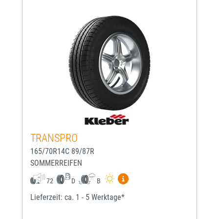
TRANSPRO
165/70R14C 89/87R
SOMMERREIFEN
Mehr Informationen zum EU-
72
D
B
Lieferzeit: ca. 1 - 5 Werktage*