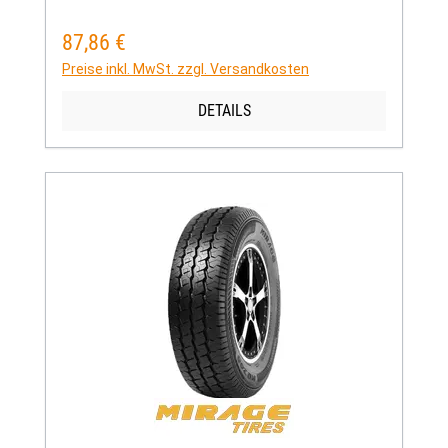
87,86 €
Regulärer Preis:
Preise inkl. MwSt. zzgl. Versandkosten
DETAILS