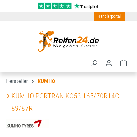
Zum Hauptinhalt springen
Händlerportal
Ware
Hersteller
KUMHO
KUMHO PORTRAN KC53 165/70R14C
89/87R