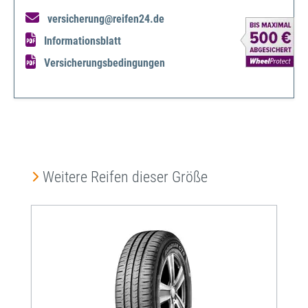
versicherung@reifen24.de
Informationsblatt
Versicherungsbedingungen
Produktgalerie überspringen
Weitere Reifen dieser Größe