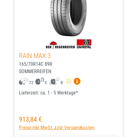
RAIN MAX 3
165/70R14C 89R
SOMMERREIFEN
Mehr Informationen zum EU-
72
C
B
Lieferzeit: ca. 1 - 5 Werktage*
913,84 €
Regulärer Preis:
Preise inkl. MwSt. zzgl. Versandkosten