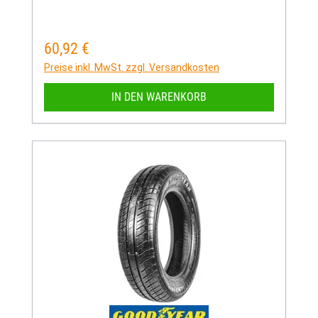
60,92 €
Regulärer Preis:
Preise inkl. MwSt. zzgl. Versandkosten
IN DEN WARENKORB