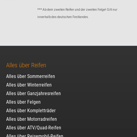
*** Ab dem zweiten Reifen und der zweiten Felge! Gilt nur
innerhalb des deutschen Festlandes.
Alles über Reifen
Alles über Sommerreifen
Alles über Winterreifen
Alles über Ganzjahresreifen
Alles über Felgen
Alles über Kompletträder
Alles über Motorradreifen
Alles über ATV/Quad-Reifen
Alles über Reisemobil-Reifen