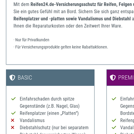
Mit dem
Reifen24.de-Versicherungsschutz für Reifen, Felgen
Sie ein gutes Gefühl mit an Bord. Sichern Sie sich ganz ents
Reifenplatzer und -platten sowie Vandalismus und Diebstahl
a
Ihnen die Reparaturkosten oder den Zeitwert Ihrer Ware.
· Nur für Privatkunden
· Für Versicherungsprodukte gelten keine Rabattaktionen.
BASIC
PREM
Einfahrschaden durch spitze
Einfah
Gegenstände (z.B. Nagel, Glas)
Gegenst
Reifenplatzer (einen „Platten“)
Bordst
Vandalismus
Reifenp
Diebstahlschutz (nur bei separatem
Vandal