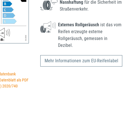
Nasshaftung
für die Sicherheit im
Straßenverkehr.
Externes Rollgeräusch
ist das vom
Reifen erzeugte externe
Rollgeräusch, gemessen in
Dezibel.
Mehr Informationen zum EU-Reifenlabel
datenbank
 Datenblatt als PDF
U) 2020/740