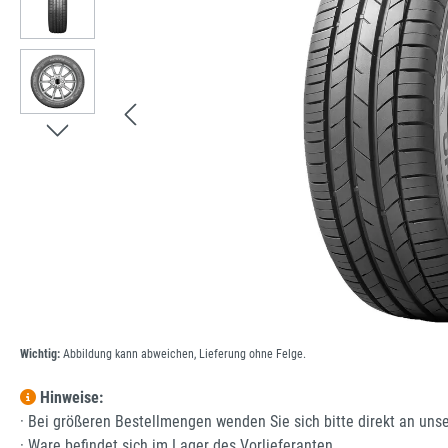
Wichtig:
Abbildung kann abweichen, Lieferung ohne Felge.
Hinweise:
· Bei größeren Bestellmengen wenden Sie sich bitte direkt an uns
· Ware befindet sich im Lager des Vorlieferanten.