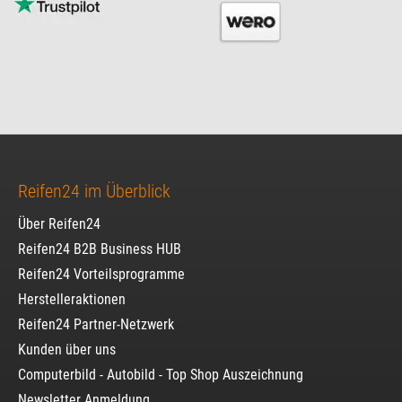
Reifen24 im Überblick
Über Reifen24
Reifen24 B2B Business HUB
Reifen24 Vorteilsprogramme
Herstelleraktionen
Reifen24 Partner-Netzwerk
Kunden über uns
Computerbild - Autobild - Top Shop Auszeichnung
Newsletter Anmeldung