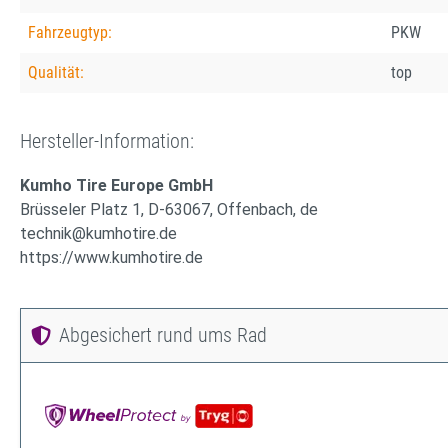
Fahrzeugtyp:
PKW
Qualität:
top
Hersteller-Information:
Kumho Tire Europe GmbH
Brüsseler Platz 1, D-63067, Offenbach, de
technik@kumhotire.de
https://www.kumhotire.de
Abgesichert rund ums Rad