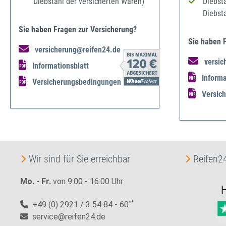
Diebstahl der versicherten Waren)
Diebst
Diebst
Sie haben Fragen zur Versicherung?
Sie haben 
versicherung@reifen24.de
versic
Informationsblatt
Informa
Versicherungsbedingungen
Versic
Wir sind für Sie erreichbar
Reifen24
Mo. - Fr.
von 9:00 - 16:00 Uhr
+49 (0) 2921 / 3 54 84 - 60
**
service@reifen24.de