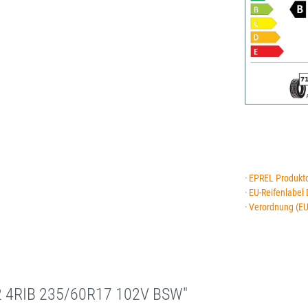
· EPREL Produkt
· EU-Reifenlabel
· Verordnung (E
2 4RIB 235/60R17 102V BSW"