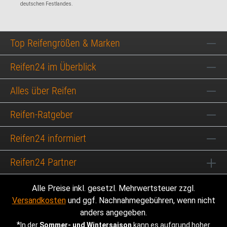
deutschen Festlandes.
Top Reifengrößen & Marken
Reifen24 im Überblick
Alles über Reifen
Reifen-Ratgeber
Reifen24 informiert
Reifen24 Partner
Alle Preise inkl. gesetzl. Mehrwertsteuer zzgl.
Versandkosten
und ggf. Nachnahmegebühren, wenn nicht
anders angegeben.
*
In der
Sommer- und Wintersaison
kann es aufgrund hoher