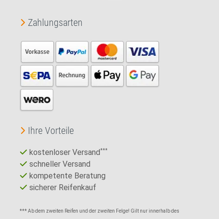
Zahlungsarten
Ihre Vorteile
kostenloser Versand
***
schneller Versand
kompetente Beratung
sicherer Reifenkauf
*** Ab dem zweiten Reifen und der zweiten Felge! Gilt nur innerhalb des