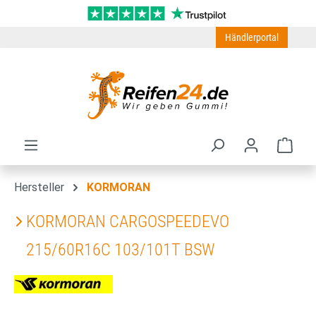
Zum Hauptinhalt springen
Händlerportal
Ware
Hersteller
KORMORAN
KORMORAN CARGOSPEEDEVO
215/60R16C 103/101T BSW