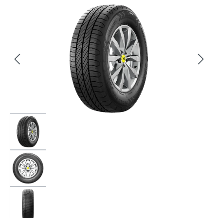
Bildergalerie überspringen