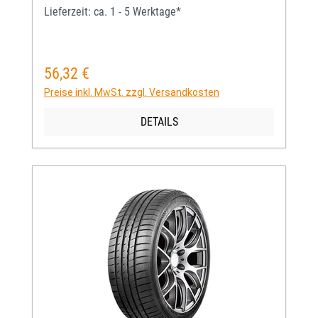
Lieferzeit: ca. 1 - 5 Werktage*
56,32 €
Regulärer Preis:
Preise inkl. MwSt. zzgl. Versandkosten
DETAILS