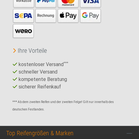
Ihre Vorteile
kostenloser Versand
***
schneller Versand
kompetente Beratung
sicherer Reifenkauf
*** Ab dem zweiten Reifen und der zweiten Felge! Gilt nur innerhalb des
deutschen Festlandes.
Top Reifengrößen & Marken