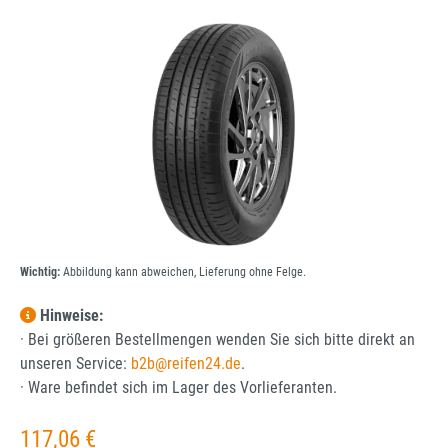
Bildergalerie überspringen
Wichtig:
Abbildung kann abweichen, Lieferung ohne Felge.
Hinweise:
· Bei größeren Bestellmengen wenden Sie sich bitte direkt an
unseren Service:
b2b@reifen24.de
.
· Ware befindet sich im Lager des Vorlieferanten.
Regulärer Preis:
117,06 €