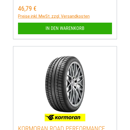
46,79 €
Regulärer Preis:
Preise inkl. MwSt. zzgl. Versandkosten
IN DEN WARENKORB
KORMORAN ROAD PERFORMANCE