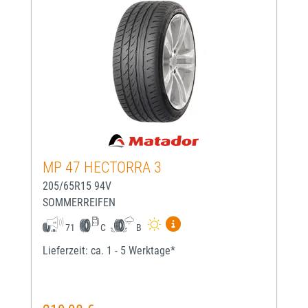
MP 47 HECTORRA 3
205/65R15 94V
SOMMERREIFEN
Mehr Informationen zum EU-
71
C
B
Lieferzeit: ca. 1 - 5 Werktage*