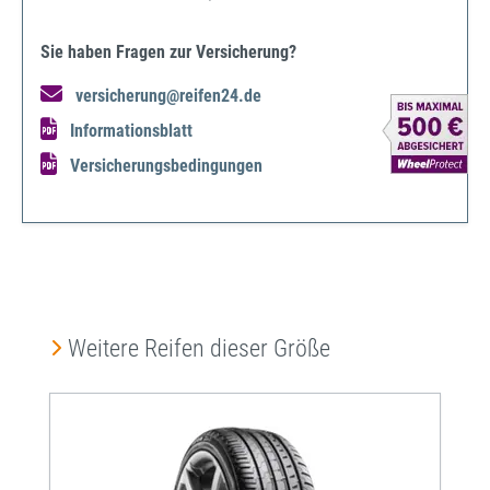
Sie haben Fragen zur Versicherung?
versicherung@reifen24.de
Informationsblatt
Versicherungsbedingungen
Produktgalerie überspringen
Weitere Reifen dieser Größe