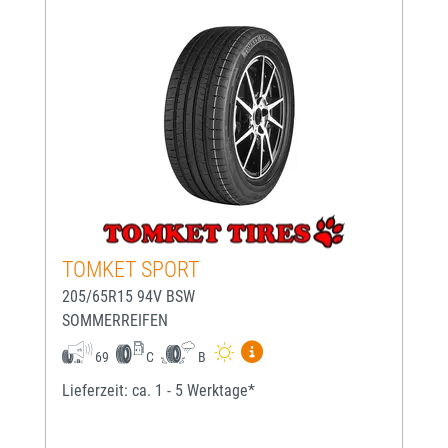
TOMKET SPORT
205/65R15 94V BSW
SOMMERREIFEN
Mehr Informationen zum EU-
69
C
B
Lieferzeit: ca. 1 - 5 Werktage*