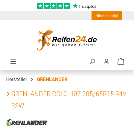
Zum Hauptinhalt springen
Händlerportal
Ware
Hersteller
GRENLANDER
GRENLANDER COLO H02 205/65R15 94V
BSW