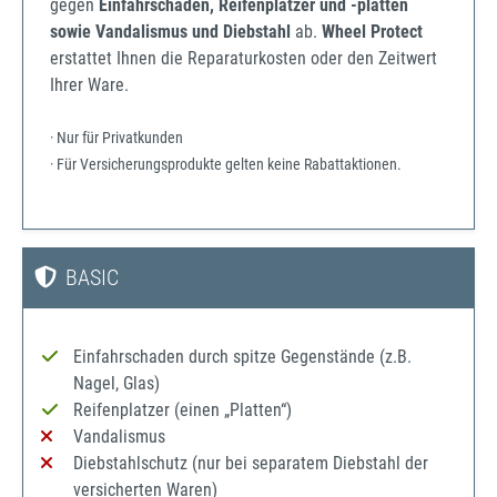
gegen
Einfahrschäden, Reifenplatzer und -platten
sowie Vandalismus und Diebstahl
ab.
Wheel Protect
erstattet Ihnen die Reparaturkosten oder den Zeitwert
Ihrer Ware.
· Nur für Privatkunden
· Für Versicherungsprodukte gelten keine Rabattaktionen.
BASIC
Einfahrschaden durch spitze Gegenstände (z.B.
Nagel, Glas)
Reifenplatzer (einen „Platten“)
Vandalismus
Diebstahlschutz (nur bei separatem Diebstahl der
versicherten Waren)