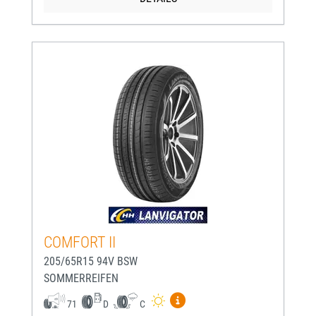
COMFORT II
205/65R15 94V BSW
SOMMERREIFEN
Mehr Informationen zum EU-
71
D
C