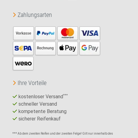
Zahlungsarten
Ihre Vorteile
kostenloser Versand
***
schneller Versand
kompetente Beratung
sicherer Reifenkauf
*** Ab dem zweiten Reifen und der zweiten Felge! Gilt nur innerhalb des