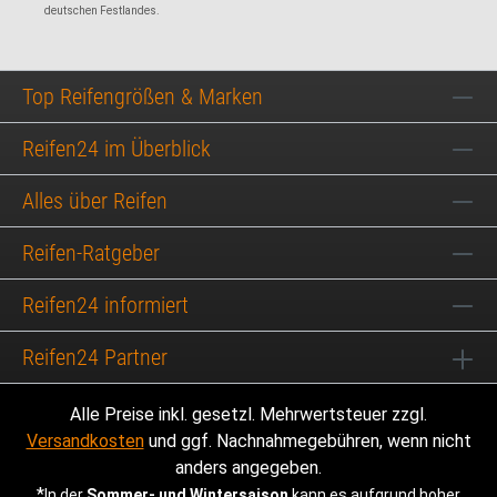
deutschen Festlandes.
Top Reifengrößen & Marken
Reifen24 im Überblick
Alles über Reifen
Reifen-Ratgeber
Reifen24 informiert
Reifen24 Partner
Alle Preise inkl. gesetzl. Mehrwertsteuer zzgl.
Versandkosten
und ggf. Nachnahmegebühren, wenn nicht
anders angegeben.
*
In der
Sommer- und Wintersaison
kann es aufgrund hoher