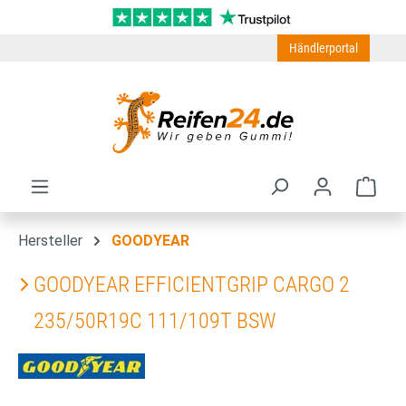
Zum Hauptinhalt springen
Händlerportal
Ware
Hersteller
GOODYEAR
GOODYEAR EFFICIENTGRIP CARGO 2
235/50R19C 111/109T BSW