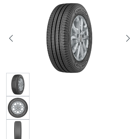
Bildergalerie überspringen