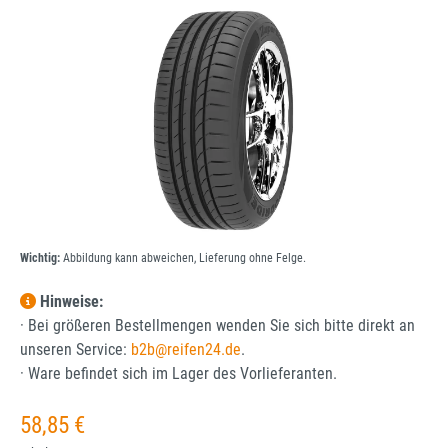
Bildergalerie überspringen
Wichtig:
Abbildung kann abweichen, Lieferung ohne Felge.
Hinweise:
· Bei größeren Bestellmengen wenden Sie sich bitte direkt an
unseren Service:
b2b@reifen24.de
.
· Ware befindet sich im Lager des Vorlieferanten.
Regulärer Preis:
58,85 €