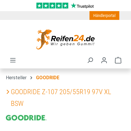
Zum Hauptinhalt springen
Händlerportal
Ware
Hersteller
GOODRIDE
GOODRIDE Z-107 205/55R19 97V XL
BSW