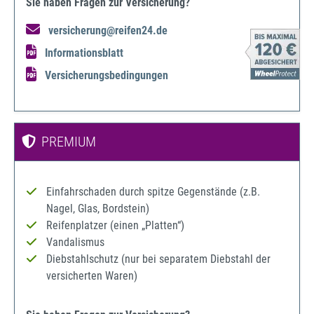
Sie haben Fragen zur Versicherung?
versicherung@reifen24.de
Informationsblatt
Versicherungsbedingungen
PREMIUM
Einfahrschaden durch spitze Gegenstände (z.B.
Nagel, Glas, Bordstein)
Reifenplatzer (einen „Platten“)
Vandalismus
Diebstahlschutz (nur bei separatem Diebstahl der
versicherten Waren)