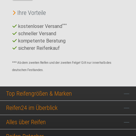
Ihre Vorteile
kostenloser Versand
***
schneller Versand
kompetente Beratung
sicherer Reifenkauf
*** Ab dem zweiten Reifen und der zweiten Felge! Gilt nur innerhalb des
deutschen Festlandes.
Top Reifengrößen & Marken
Reifen24 im Überblick
Alles über Reifen