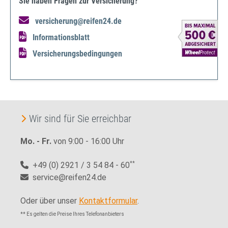
Sie haben Fragen zur Versicherung?
versicherung@reifen24.de
Informationsblatt
Versicherungsbedingungen
Wir sind für Sie erreichbar
Mo. - Fr.
von 9:00 - 16:00 Uhr
+49 (0) 2921 / 3 54 84 - 60
**
service@reifen24.de
Oder über unser
Kontaktformular
.
** Es gelten die Preise Ihres Telefonanbieters