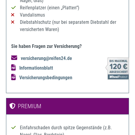
Nagel, Glas)
Reifenplatzer (einen „Platten“)
Vandalismus
Diebstahlschutz (nur bei separatem Diebstahl der
versicherten Waren)
Sie haben Fragen zur Versicherung?
versicherung@reifen24.de
Informationsblatt
Versicherungsbedingungen
PREMIUM
Einfahrschaden durch spitze Gegenstände (z.B.
Nagel, Glas, Bordstein)