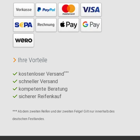
Ihre Vorteile
kostenloser Versand
***
schneller Versand
kompetente Beratung
sicherer Reifenkauf
*** Ab dem zweiten Reifen und der zweiten Felge! Gilt nur innerhalb des
deutschen Festlandes.