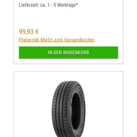
Lieferzeit: ca. 1 - 5 Werktage*
99,93 €
Regulärer Preis:
Preise inkl. MwSt. zzgl. Versandkosten
IN DEN WARENKORB