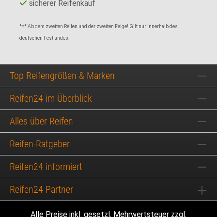
sicherer Reifenkauf
*** Ab dem zweiten Reifen und der zweiten Felge! Gilt nur innerhalb des
deutschen Festlandes.
Top Reifengrößen & Marken
Reifen24 im Überblick
Alles über Reifen
Reifen-Ratgeber
Reifen24 informiert
Reifen24 Partner
Alle Preise inkl. gesetzl. Mehrwertsteuer zzgl.