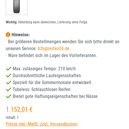
Wichtig:
Abbildung kann abweichen, Lieferung ohne Felge.
Hinweise:
· Bei größeren Bestellmengen wenden Sie sich bitte direkt an
unseren Service:
b2b@reifen24.de
.
· Ware befindet sich im Lager des Vorlieferanten.
Max. zulässiges Tempo: 210 km/h
Durchschnittliche Laufeigenschaften
Speziell für die Sommermonate entwickelt
Tubeless: Schlauchloser Reifen
Bietet gute Haftungseigenschaften bei Nässe
Regulärer Preis:
1.152,01 €
Inhalt:
1
Preise inkl. MwSt. zzgl. Versandkosten