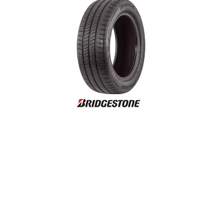
Reifenlabel anzeigen