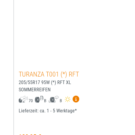
TURANZA T001 (*) RFT
205/55R17 95W (*) RFT XL
SOMMERREIFEN
Mehr Informationen zum EU-
70
B
B
Lieferzeit: ca. 1 - 5 Werktage*