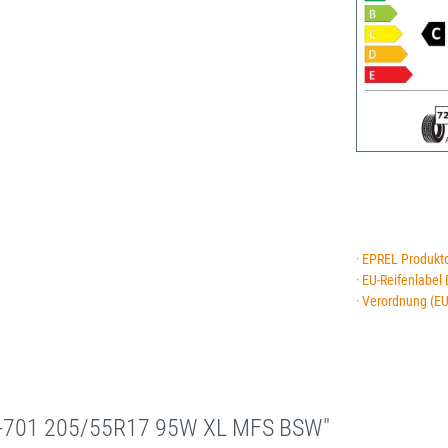
· EPREL Produkt
· EU-Reifenlabel
· Verordnung (E
R-701 205/55R17 95W XL MFS BSW"