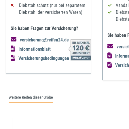
Diebstahlschutz (nur bei separatem
Vandal
Diebstahl der versicherten Waren)
Diebst
Diebst
Sie haben Fragen zur Versicherung?
Sie haben 
versicherung@reifen24.de
versic
Informationsblatt
Informa
Versicherungsbedingungen
Versic
Weitere Reifen dieser Größe
Produktgalerie überspringen