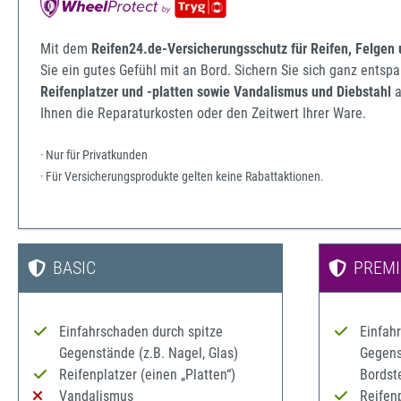
Mit dem
Reifen24.de-Versicherungsschutz für Reifen, Felgen
Sie ein gutes Gefühl mit an Bord. Sichern Sie sich ganz ents
Reifenplatzer und -platten sowie Vandalismus und Diebstahl
a
Ihnen die Reparaturkosten oder den Zeitwert Ihrer Ware.
· Nur für Privatkunden
· Für Versicherungsprodukte gelten keine Rabattaktionen.
BASIC
PREM
Einfahrschaden durch spitze
Einfah
Gegenstände (z.B. Nagel, Glas)
Gegenst
Reifenplatzer (einen „Platten“)
Bordst
Vandalismus
Reifenp