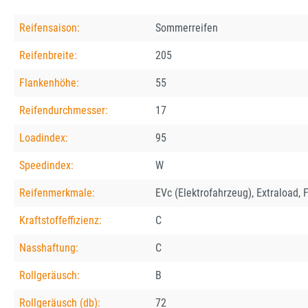
Reifensaison:
Sommerreifen
Reifenbreite:
205
Flankenhöhe:
55
Reifendurchmesser:
17
Loadindex:
95
Speedindex:
W
Reifenmerkmale:
EVc (Elektrofahrzeug), Extraload,
Kraftstoffeffizienz:
C
Nasshaftung:
C
Rollgeräusch:
B
Rollgeräusch (db):
72