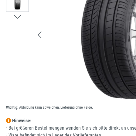
Wichtig:
Abbildung kann abweichen, Lieferung ohne Felge.
Hinweise:
· Bei größeren Bestellmengen wenden Sie sich bitte direkt an uns
· Ware befindet sich im Lager des Vorlieferanten.