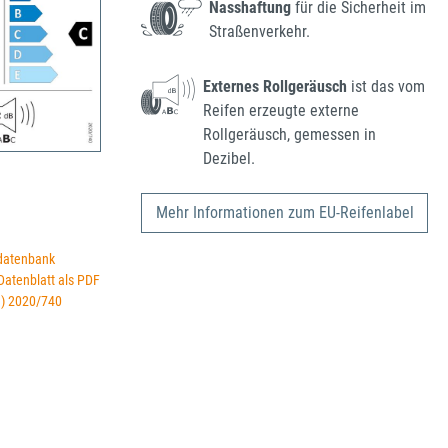
Nasshaftung
für die Sicherheit im
Straßenverkehr.
Externes Rollgeräusch
ist das vom
Reifen erzeugte externe
Rollgeräusch, gemessen in
Dezibel.
Mehr Informationen zum EU-Reifenlabel
datenbank
 Datenblatt als PDF
U) 2020/740