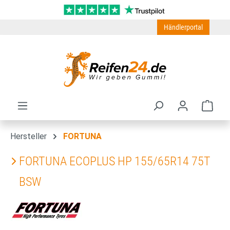
Zum Hauptinhalt springen
Händlerportal
Ware
Hersteller
FORTUNA
FORTUNA ECOPLUS HP 155/65R14 75T
BSW