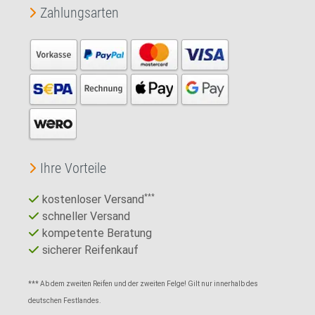
Zahlungsarten
Ihre Vorteile
kostenloser Versand
***
schneller Versand
kompetente Beratung
sicherer Reifenkauf
*** Ab dem zweiten Reifen und der zweiten Felge! Gilt nur innerhalb des
deutschen Festlandes.