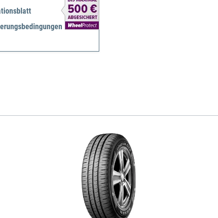
tionsblatt
herungsbedingungen