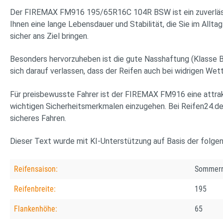
Der FIREMAX FM916 195/65R16C 104R BSW ist ein zuverlässige
Ihnen eine lange Lebensdauer und Stabilität, die Sie im Allta
sicher ans Ziel bringen.
Besonders hervorzuheben ist die gute Nasshaftung (Klasse B
sich darauf verlassen, dass der Reifen auch bei widrigen Wet
Für preisbewusste Fahrer ist der FIREMAX FM916 eine attrak
wichtigen Sicherheitsmerkmalen einzugehen. Bei Reifen24.de 
sicheres Fahren.
Dieser Text wurde mit KI-Unterstützung auf Basis der folge
Reifensaison:
Sommerr
Reifenbreite:
195
Flankenhöhe:
65