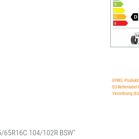
· EPREL Produkt
· EU-Reifenlabel
· Verordnung (E
95/65R16C 104/102R BSW"