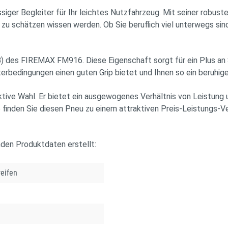
r Begleiter für Ihr leichtes Nutzfahrzeug. Mit seiner robuste
g zu schätzen wissen werden. Ob Sie beruflich viel unterwegs sind
) des FIREMAX FM916. Diese Eigenschaft sorgt für ein Plus an S
terbedingungen einen guten Grip bietet und Ihnen so ein beruhig
tive Wahl. Er bietet ein ausgewogenes Verhältnis von Leistung 
finden Sie diesen Pneu zu einem attraktiven Preis-Leistungs-Ve
nden Produktdaten erstellt:
eifen