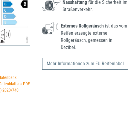
Nasshaftung
für die Sicherheit im
Straßenverkehr.
Externes Rollgeräusch
ist das vom
Reifen erzeugte externe
Rollgeräusch, gemessen in
Dezibel.
Mehr Informationen zum EU-Reifenlabel
datenbank
 Datenblatt als PDF
U) 2020/740