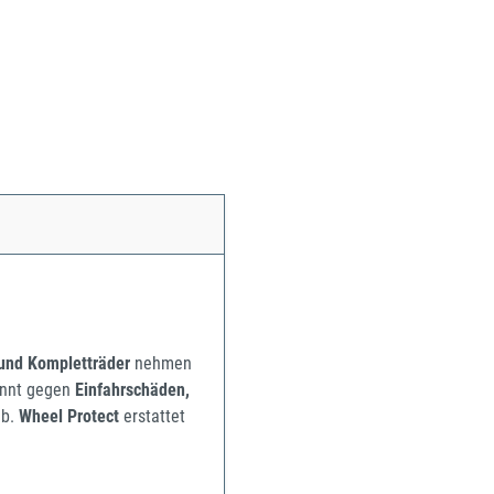
 und Kompletträder
nehmen
pannt gegen
Einfahrschäden,
b.
Wheel Protect
erstattet