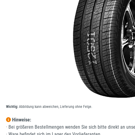
Wichtig:
Abbildung kann abweichen, Lieferung ohne Felge.
Hinweise:
· Bei größeren Bestellmengen wenden Sie sich bitte direkt an uns
· Ware befindet sich im Lager des Vorlieferanten.