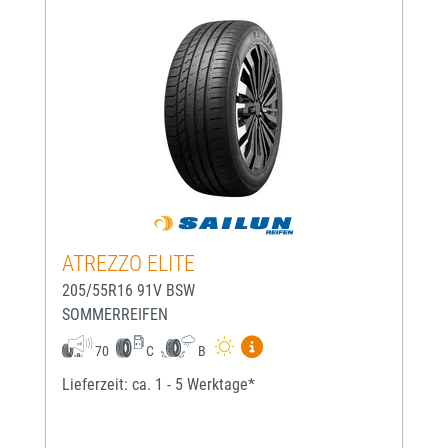
ATREZZO ELITE
205/55R16 91V BSW
SOMMERREIFEN
Mehr Informationen zum EU-
70
C
B
Lieferzeit: ca. 1 - 5 Werktage*