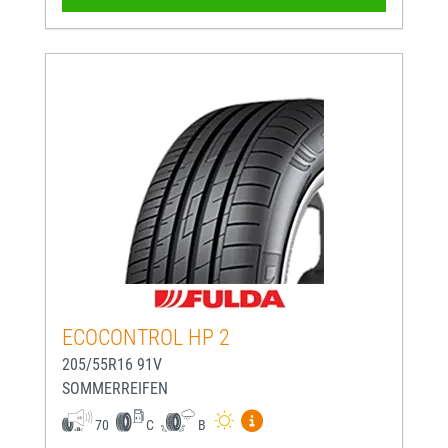
ECOCONTROL HP 2
205/55R16 91V
SOMMERREIFEN
Mehr Informationen zum EU-
70
C
B