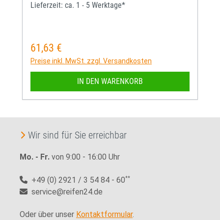
Lieferzeit: ca. 1 - 5 Werktage*
61,63 €
Regulärer Preis:
Preise inkl. MwSt. zzgl. Versandkosten
IN DEN WARENKORB
Wir sind für Sie erreichbar
Mo. - Fr.
von 9:00 - 16:00 Uhr
+49 (0) 2921 / 3 54 84 - 60
**
service@reifen24.de
Oder über unser
Kontaktformular
.