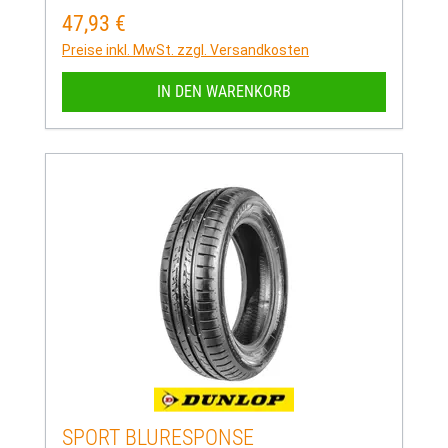
47,93 €
Regulärer Preis:
Preise inkl. MwSt. zzgl. Versandkosten
IN DEN WARENKORB
SPORT BLURESPONSE