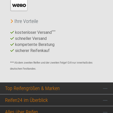
Ihre Vorteile
kostenloser Versand
***
schneller Versand
kompetente Beratung
sicherer Reifenkauf
*** Ab dem zweiten Reifen und der zweiten Felge! Gilt nur innerhalb des
deutschen Festlandes.
Top Reifengrößen & Marken
Reifen24 im Überblick
Alles über Reifen