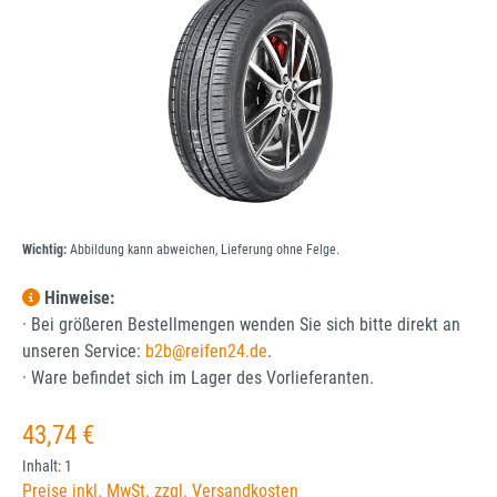
Wichtig:
Abbildung kann abweichen, Lieferung ohne Felge.
Hinweise:
· Bei größeren Bestellmengen wenden Sie sich bitte direkt an
unseren Service:
b2b@reifen24.de
.
· Ware befindet sich im Lager des Vorlieferanten.
Regulärer Preis:
43,74 €
Inhalt:
1
Preise inkl. MwSt. zzgl. Versandkosten