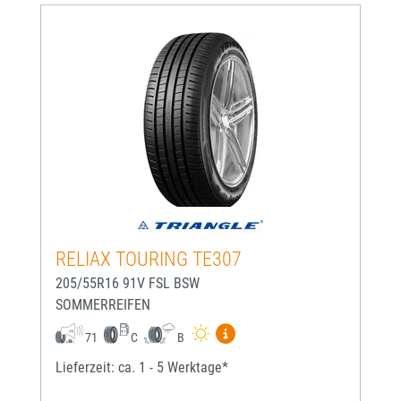
RELIAX TOURING TE307
205/55R16 91V FSL BSW
SOMMERREIFEN
Mehr Informationen zum EU-
71
C
B
Lieferzeit: ca. 1 - 5 Werktage*