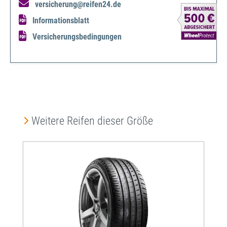
versicherung@reifen24.de
Informationsblatt
Versicherungsbedingungen
Produktgalerie überspringen
Weitere Reifen dieser Größe