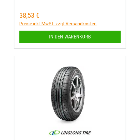
38,53 €
Regulärer Preis:
Preise inkl. MwSt. zzgl. Versandkosten
IN DEN WARENKORB