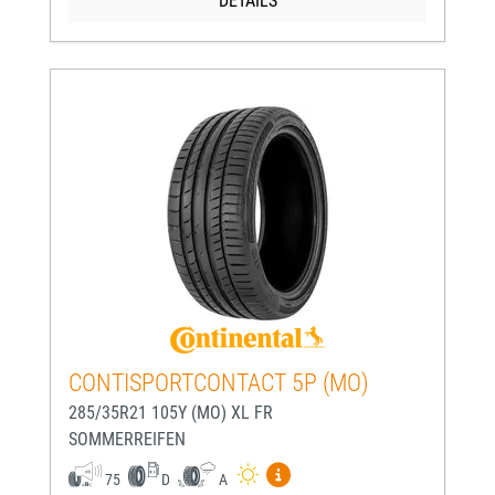
DETAILS
CONTISPORTCONTACT 5P (MO)
285/35R21 105Y (MO) XL FR
SOMMERREIFEN
Mehr Informationen zum EU-
75
D
A