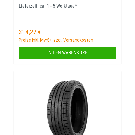
Lieferzeit: ca. 1 - 5 Werktage*
314,27 €
Regulärer Preis:
Preise inkl. MwSt. zzgl. Versandkosten
IN DEN WARENKORB