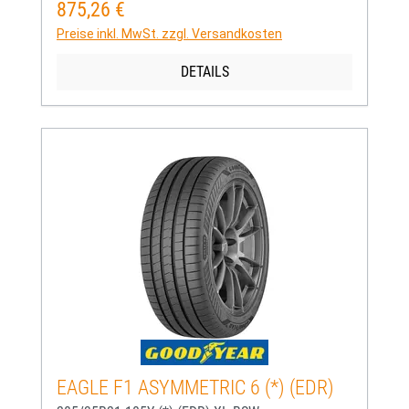
875,26 €
Regulärer Preis:
Preise inkl. MwSt. zzgl. Versandkosten
DETAILS
EAGLE F1 ASYMMETRIC 6 (*) (EDR)