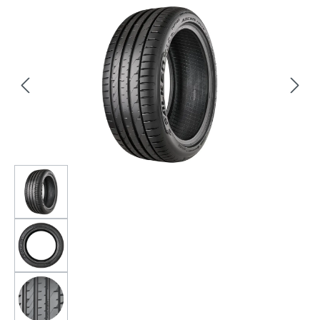
Bildergalerie überspringen