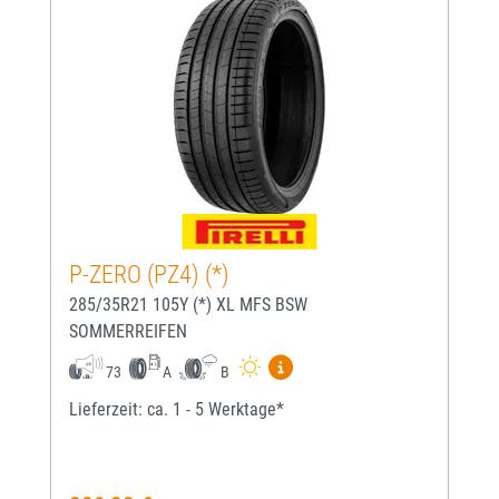
P-ZERO (PZ4) (*)
285/35R21 105Y (*) XL MFS BSW
SOMMERREIFEN
Mehr Informationen zum EU-
73
A
B
Lieferzeit: ca. 1 - 5 Werktage*