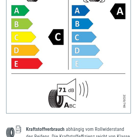
Kraftstoffverbrauch
abhängig vom Rollwiderstand
des Reifens. Die Kraftstoffeffizienz reicht von Klasse