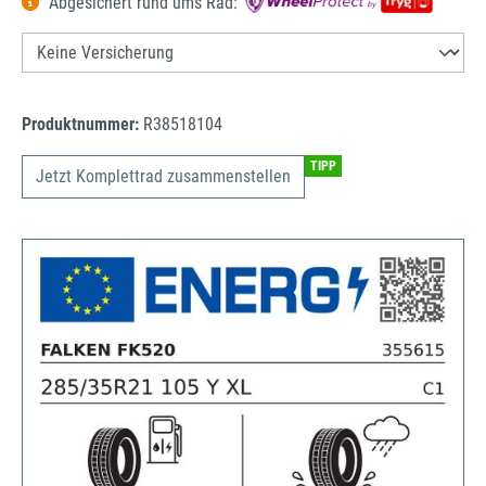
Abgesichert rund ums Rad:
Produktnummer:
R38518104
TIPP
Jetzt Komplettrad zusammenstellen