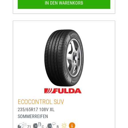
IN DEN WARENKORB
ECOCONTROL SUV
235/65R17 108V XL
SOMMERREIFEN
Mehr Informationen zum EU-
71
C
B