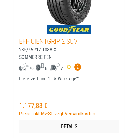
EFFICIENTGRIP 2 SUV
235/65R17 108V XL
SOMMERREIFEN
Mehr Informationen zum EU-
70
B
A
Lieferzeit: ca. 1 - 5 Werktage*
1.177,83 €
Regulärer Preis:
Preise inkl. MwSt. zzgl. Versandkosten
DETAILS