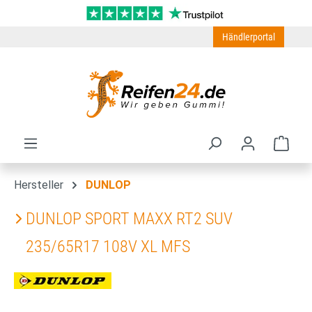
Zum Hauptinhalt springen
Händlerportal
Ware
Hersteller
DUNLOP
DUNLOP SPORT MAXX RT2 SUV
235/65R17 108V XL MFS