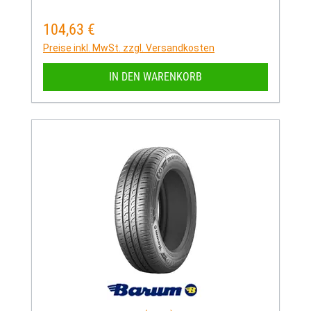
104,63 €
Regulärer Preis:
Preise inkl. MwSt. zzgl. Versandkosten
IN DEN WARENKORB