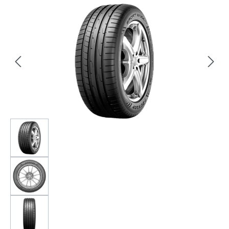
Bildergalerie überspringen