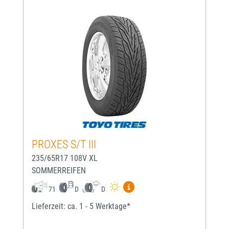
PROXES S/T III
235/65R17 108V XL
SOMMERREIFEN
Mehr Informationen zum EU-
71
D
D
Lieferzeit: ca. 1 - 5 Werktage*