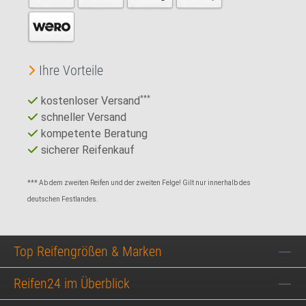
Ihre Vorteile
kostenloser Versand
***
schneller Versand
kompetente Beratung
sicherer Reifenkauf
*** Ab dem zweiten Reifen und der zweiten Felge! Gilt nur innerhalb des
deutschen Festlandes.
Top Reifengrößen & Marken
Reifen24 im Überblick