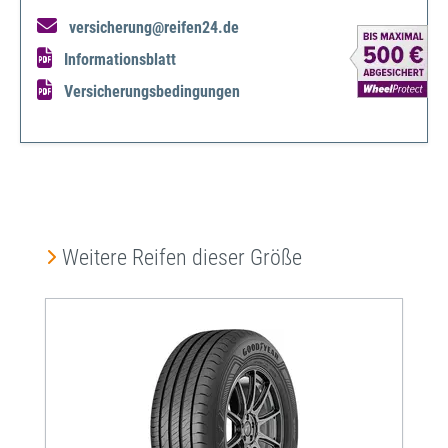
versicherung@reifen24.de
Informationsblatt
Versicherungsbedingungen
Produktgalerie überspringen
Weitere Reifen dieser Größe