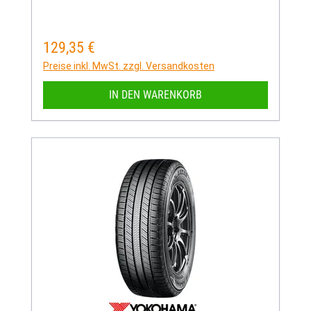
129,35 €
Regulärer Preis:
Preise inkl. MwSt. zzgl. Versandkosten
IN DEN WARENKORB