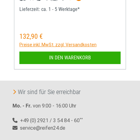
Lieferzeit: ca. 1 - 5 Werktage*
132,90 €
Regulärer Preis:
Preise inkl. MwSt. zzgl. Versandkosten
IN DEN WARENKORB
Wir sind für Sie erreichbar
Mo. - Fr.
von 9:00 - 16:00 Uhr
+49 (0) 2921 / 3 54 84 - 60
**
service@reifen24.de