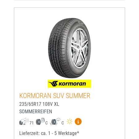
KORMORAN SUV SUMMER
235/65R17 108V XL
SOMMERREIFEN
Mehr Informationen zum EU-
71
C
C
Lieferzeit: ca. 1 - 5 Werktage*